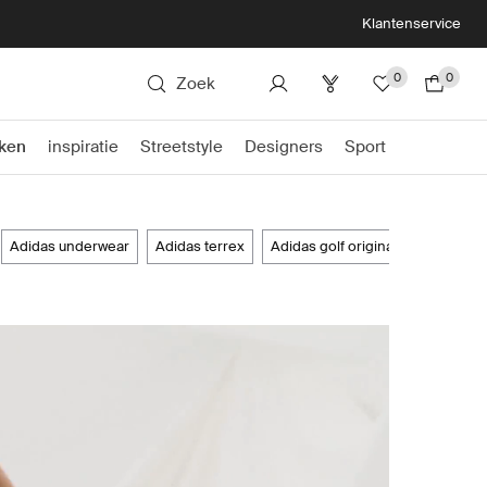
Klantenservice
0
0
Zoek
ken
inspiratie
Streetstyle
Designers
Sport
adidas underwear
adidas terrex
adidas golf originals