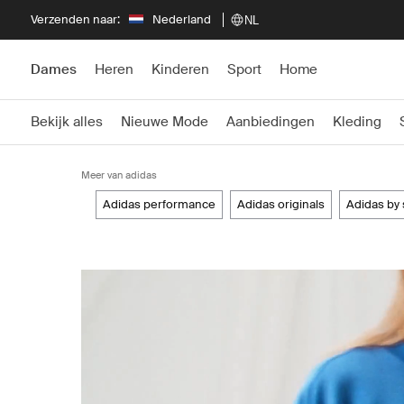
Verzenden naar:
Nederland
NL
Dames
Heren
Kinderen
Sport
Home
Bekijk alles
Nieuwe Mode
Aanbiedingen
Kleding
Meer van adidas
adidas performance
adidas originals
adidas by