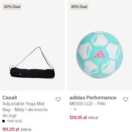
20% Deal
35% Deal
Casall
adidas Performance
Adjustable Yoga Mat
MESSI LGE - Piłki
Bag - Maty i akcesoria
5
do jogi
129.35 zł
199 zł
ONE SIZE
191.20 zł
239 zł