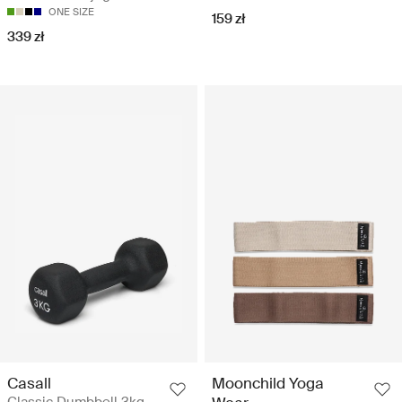
ONE SIZE
159 zł
339 zł
Casall
Moonchild Yoga