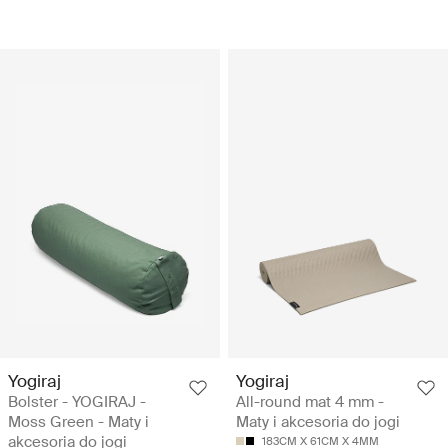
Yogiraj
Yogiraj
Bolster - YOGIRAJ -
All-round mat 4 mm -
Moss Green - Maty i
Maty i akcesoria do jogi
akcesoria do jogi
183CM X 61CM X 4MM