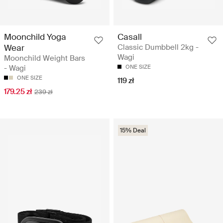
Moonchild Yoga
Casall
Wear
Classic Dumbbell 2kg -
Wagi
Moonchild Weight Bars
- Wagi
ONE SIZE
ONE SIZE
119 zł
179.25 zł
239 zł
15% Deal