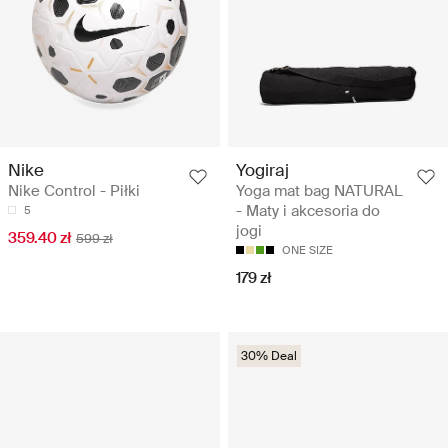
Nike
Yogiraj
Nike Control - Piłki
Yoga mat bag NATURAL
- Maty i akcesoria do
5
jogi
359.40 zł
599 zł
ONE SIZE
179 zł
30% Deal