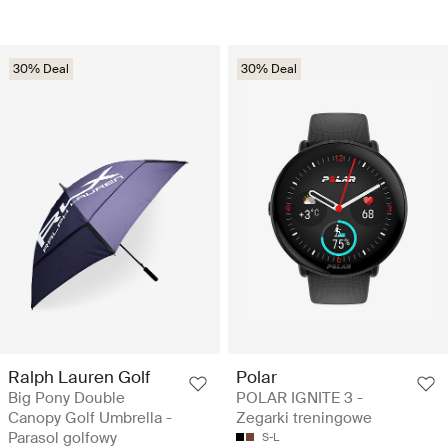
30% Deal
30% Deal
Ralph Lauren Golf
Polar
Big Pony Double
POLAR IGNITE 3 -
Canopy Golf Umbrella -
Zegarki treningowe
Parasol golfowy
S-L