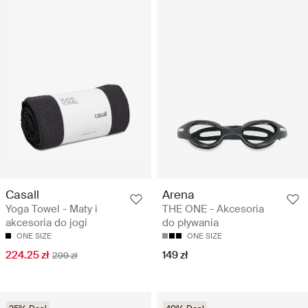
Casall
Arena
Yoga Towel - Maty i
THE ONE - Akcesoria
akcesoria do jogi
do pływania
ONE SIZE
ONE SIZE
224.25 zł
149 zł
299 zł