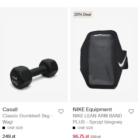
25% Deal
Casall
NIKE Equipment
Classic Dumbbell 5kg -
NIKE LEAN ARM BAND
Wagi
PLUS - Sprzęt biegowy
ONE SIZE
ONE SIZE
249 zł
96.75 zł
129 zł