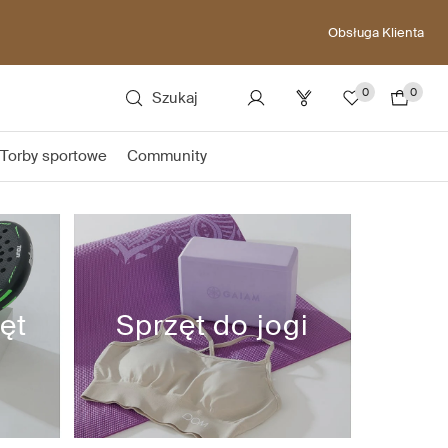
Obsługa Klienta
0
0
Szukaj
Torby sportowe
Community
zęt
Sprzęt do jogi