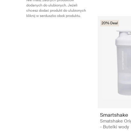
Nie masz żadnych produktów
dodanych do ulubionych. Jeżeli
chcesz dodać produkt do ulubionych
kliknij w serduszko obok produktu.
20% Deal
Smartshake
Smatshake Ori
- Butelki wody