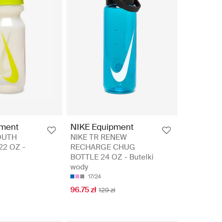
pment
NIKE Equipment
OUTH
NIKE TR RENEW
22 OZ -
RECHARGE CHUG
BOTTLE 24 OZ - Butelki
wody
17/24
96.75 zł
129 zł