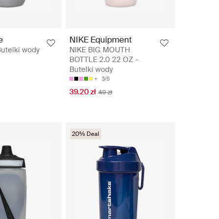
e
NIKE Equipment
Butelki wody
NIKE BIG MOUTH
BOTTLE 2.0 22 OZ -
Butelki wody
3/5
39.20 zł
49 zł
20% Deal