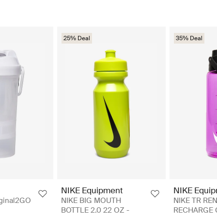
25% Deal
35% Deal
NIKE Equipment
NIKE Equi
ginal2GO
NIKE BIG MOUTH
NIKE TR RE
BOTTLE 2.0 22 OZ -
RECHARGE