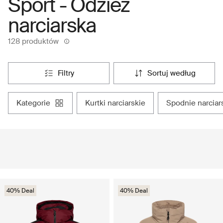
Sport - Odzież
narciarska
128 produktów
filtry
sortuj według
kategorie
kurtki narciarskie
spodnie narciar
40% Deal
40% Deal