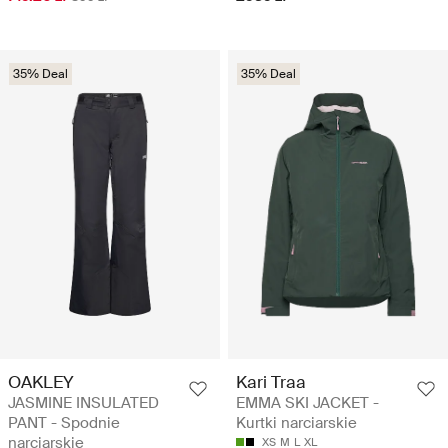
35% Deal
35% Deal
OAKLEY
Kari Traa
JASMINE INSULATED
EMMA SKI JACKET -
PANT - Spodnie
Kurtki narciarskie
narciarskie
XS
M
L
XL