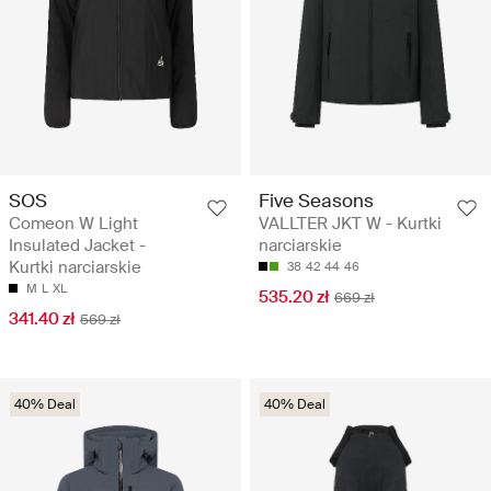
SOS
Five Seasons
Comeon W Light
VALLTER JKT W - Kurtki
Insulated Jacket -
narciarskie
Kurtki narciarskie
38
42
44
46
M
L
XL
535.20 zł
669 zł
341.40 zł
569 zł
40% Deal
40% Deal