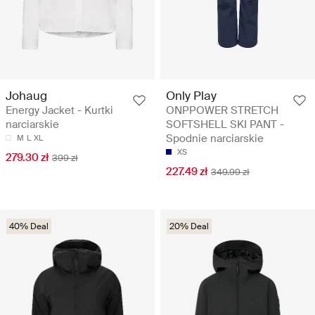
Johaug
Only Play
Energy Jacket - Kurtki
ONPPOWER STRETCH
narciarskie
SOFTSHELL SKI PANT -
Spodnie narciarskie
M
L
XL
XS
279.30 zł
399 zł
227.49 zł
349.99 zł
40% Deal
20% Deal