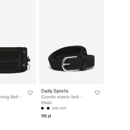
Daily Sports
ing Belt -
Giselle elastic belt -
Paski
ONE SIZE
119 zł