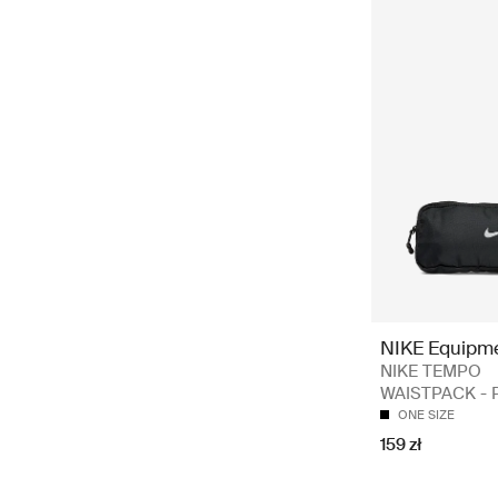
NIKE Equipm
NIKE TEMPO
WAISTPACK - P
ONE SIZE
159 zł