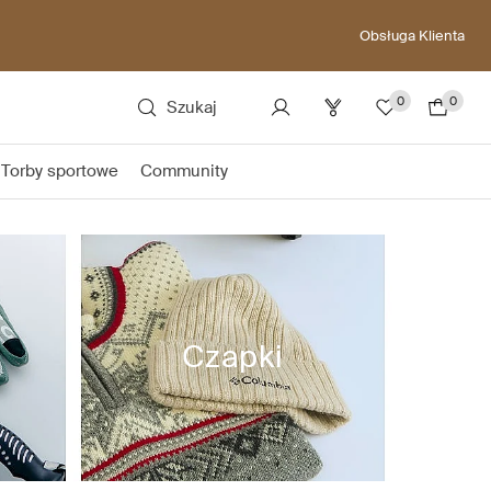
Obsługa Klienta
0
0
Szukaj
Torby sportowe
Community
Czapki