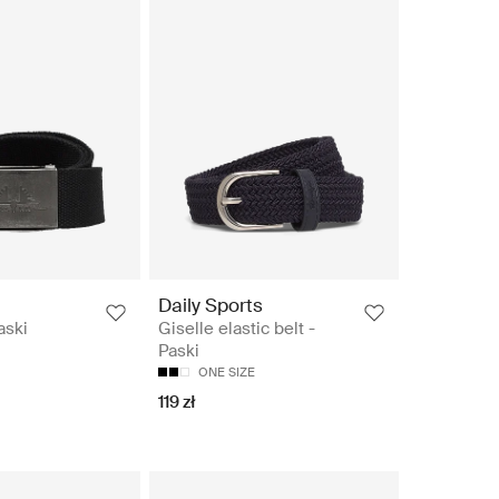
Daily Sports
aski
Giselle elastic belt -
Paski
ONE SIZE
119 zł