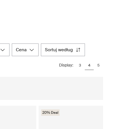
cena
sortuj według
Display:
3
4
5
20% Deal