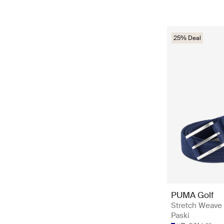
25% Deal
PUMA Golf
Stretch Weave 
Paski