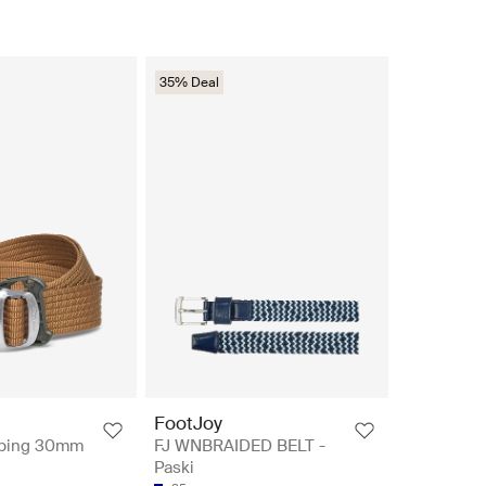
35% Deal
FootJoy
bing 30mm
FJ WNBRAIDED BELT -
Paski