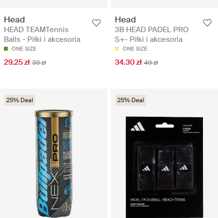
Head
Head
HEAD TEAMTennis
3B HEAD PADEL PRO
Balls - Piłki i akcesoria
S+- Piłki i akcesoria
ONE SIZE
ONE SIZE
29.25 zł
34.30 zł
39 zł
49 zł
25% Deal
25% Deal