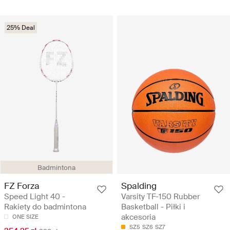
25% Deal
Badmintona
FZ Forza
Spalding
Speed Light 40 -
Varsity TF-150 Rubber
Rakiety do badmintona
Basketball - Piłki i
akcesoria
ONE SIZE
SZ5
SZ6
SZ7