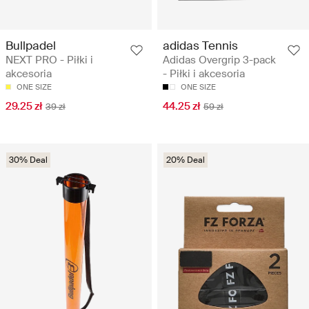
Bullpadel
adidas Tennis
NEXT PRO - Piłki i
Adidas Overgrip 3-pack
akcesoria
- Piłki i akcesoria
ONE SIZE
ONE SIZE
29.25 zł
44.25 zł
39 zł
59 zł
30% Deal
20% Deal