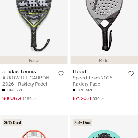
Padel
Padel
adidas Tennis
Head
ARROW HIT CARBON
Speed Team 2025 -
2026 - Rakiety Padel
Rakiety Padel
ONE SIZE
ONE SIZE
966.75 zł
671.20 zł
1289 zł
839 zł
35% Deal
25% Deal