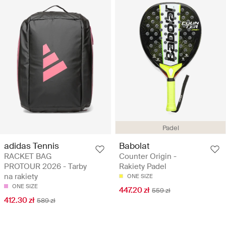
Padel
adidas Tennis
Babolat
RACKET BAG
Counter Origin -
PROTOUR 2026 - Tarby
Rakiety Padel
na rakiety
ONE SIZE
ONE SIZE
447.20 zł
559 zł
412.30 zł
589 zł