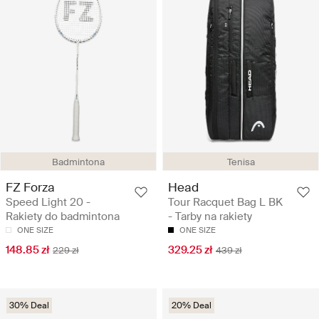
Badmintona
Tenisa
FZ Forza
Head
Speed Light 20 -
Tour Racquet Bag L BK
Rakiety do badmintona
- Tarby na rakiety
ONE SIZE
ONE SIZE
148.85 zł
329.25 zł
229 zł
439 zł
30% Deal
20% Deal