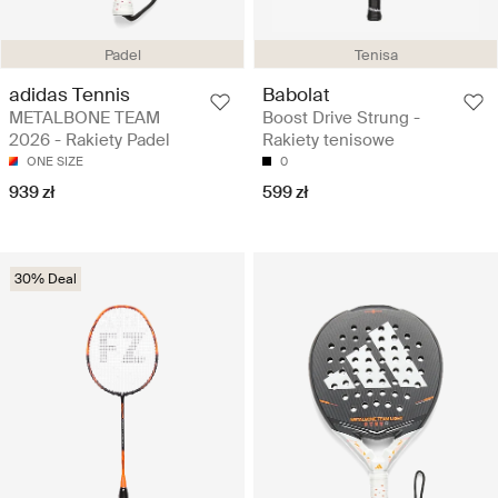
Padel
Tenisa
adidas Tennis
Babolat
METALBONE TEAM
Boost Drive Strung -
2026 - Rakiety Padel
Rakiety tenisowe
ONE SIZE
0
939 zł
599 zł
30% Deal