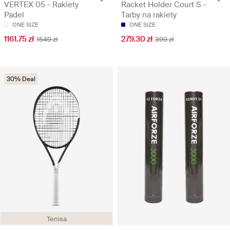
VERTEX 05 - Rakiety
Racket Holder Court S -
Padel
Tarby na rakiety
ONE SIZE
ONE SIZE
1161.75 zł
279.30 zł
1549 zł
399 zł
30% Deal
Tenisa