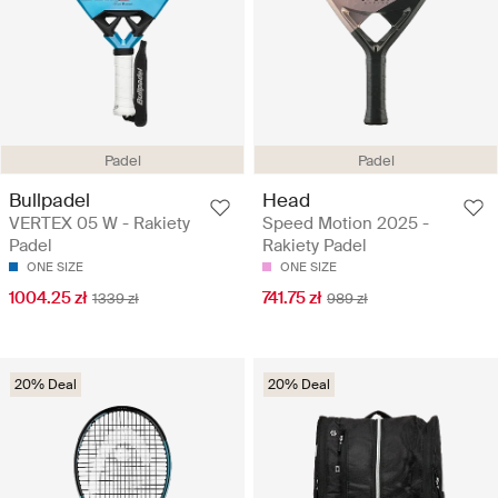
Padel
Padel
Bullpadel
Head
VERTEX 05 W - Rakiety
Speed Motion 2025 -
Padel
Rakiety Padel
ONE SIZE
ONE SIZE
1004.25 zł
741.75 zł
1339 zł
989 zł
20% Deal
20% Deal