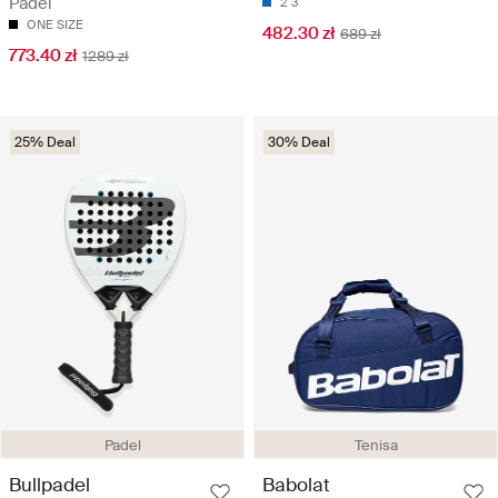
Padel
2
3
ONE SIZE
482.30 zł
689 zł
773.40 zł
1289 zł
25% Deal
30% Deal
Padel
Tenisa
Bullpadel
Babolat