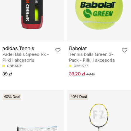
adidas Tennis
Babolat
Padel Balls Speed Rx -
Tennis balls Green 3-
Piłki i akcesoria
Pack - Piłki i akcesoria
ONE SIZE
ONE SIZE
39 zł
39.20 zł
49 zł
40% Deal
40% Deal