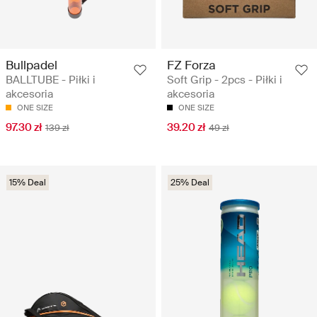
Bullpadel
FZ Forza
BALLTUBE - Piłki i
Soft Grip - 2pcs - Piłki i
akcesoria
akcesoria
ONE SIZE
ONE SIZE
97.30 zł
39.20 zł
139 zł
49 zł
15% Deal
25% Deal