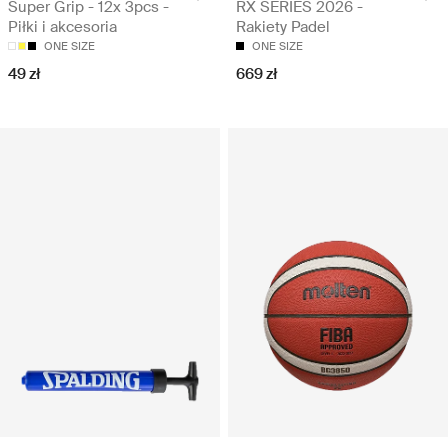
Super Grip - 12x 3pcs -
RX SERIES 2026 -
Piłki i akcesoria
Rakiety Padel
ONE SIZE
ONE SIZE
49 zł
669 zł