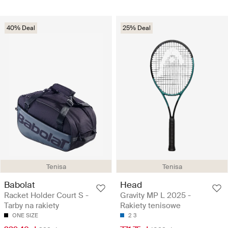
40% Deal
25% Deal
Tenisa
Tenisa
Babolat
Head
Racket Holder Court S -
Gravity MP L 2025 -
Tarby na rakiety
Rakiety tenisowe
ONE SIZE
2
3