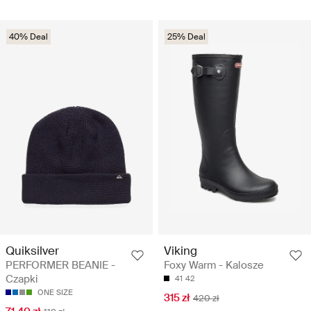
40% Deal
25% Deal
Quiksilver
Viking
PERFORMER BEANIE -
Foxy Warm - Kalosze
Czapki
41
42
ONE SIZE
315 zł
420 zł