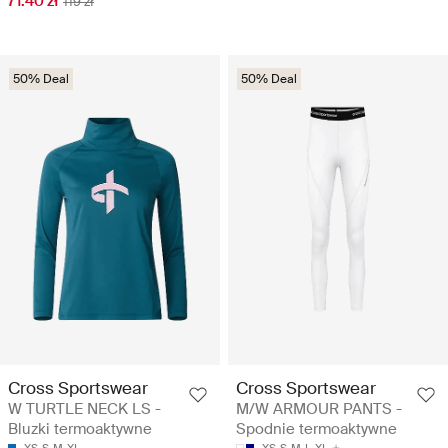
71.40 zł
119 zł
50% Deal
50% Deal
Cross Sportswear
Cross Sportswear
W TURTLE NECK LS -
M/W ARMOUR PANTS -
Bluzki termoaktywne
Spodnie termoaktywne
XS
S
M
XL
XS
S
M
L
XL