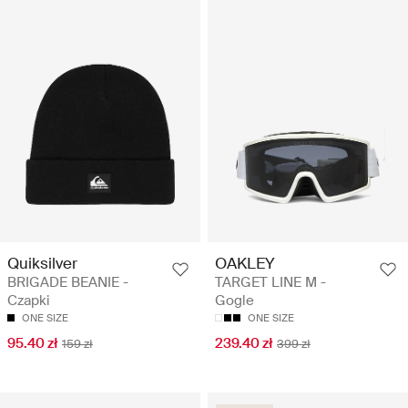
Quiksilver
OAKLEY
BRIGADE BEANIE -
TARGET LINE M -
Czapki
Gogle
ONE SIZE
ONE SIZE
95.40 zł
239.40 zł
159 zł
399 zł