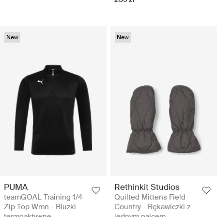
New
New
PUMA
Rethinkit Studios
teamGOAL Training 1/4
Quilted Mittens Field
Zip Top Wmn - Bluzki
Country - Rękawiczki z
termoaktywne
jednym palcem