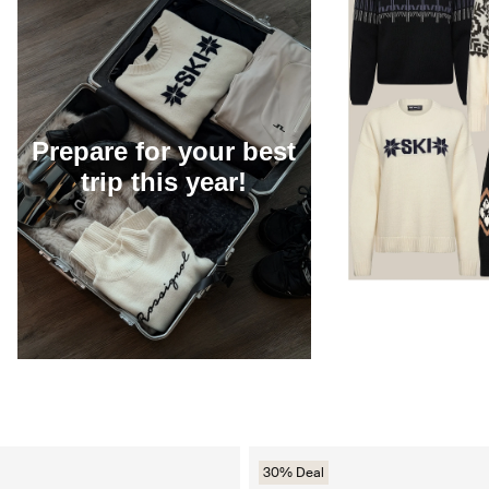
Prepare for your best
trip this year!
30% Deal