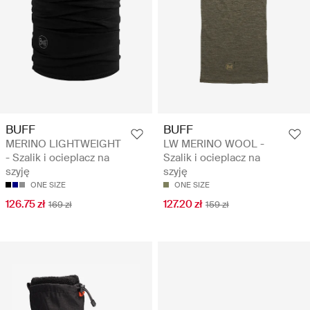
BUFF
BUFF
MERINO LIGHTWEIGHT
LW MERINO WOOL -
- Szalik i ocieplacz na
Szalik i ocieplacz na
szyję
szyję
ONE SIZE
ONE SIZE
126.75 zł
127.20 zł
169 zł
159 zł