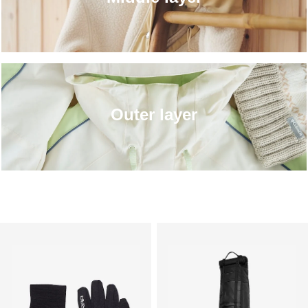
Outer layer