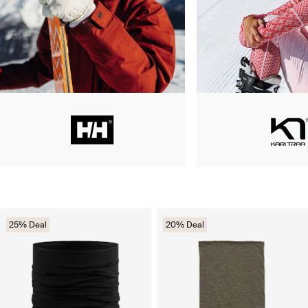
25% Deal
20% Deal