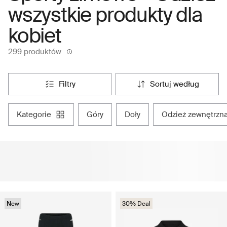
wszystkie produkty dla
kobiet
299 produktów
filtry
sortuj według
kategorie
góry
doły
odzież zewnętrzn
New
30% Deal