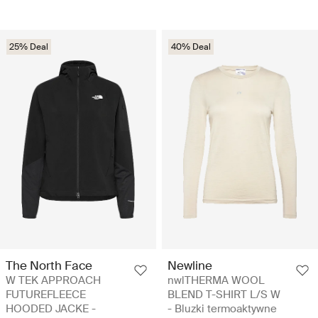
25% Deal
40% Deal
The North Face
Newline
W TEK APPROACH
nwlTHERMA WOOL
FUTUREFLEECE
BLEND T-SHIRT L/S W
HOODED JACKE -
- Bluzki termoaktywne