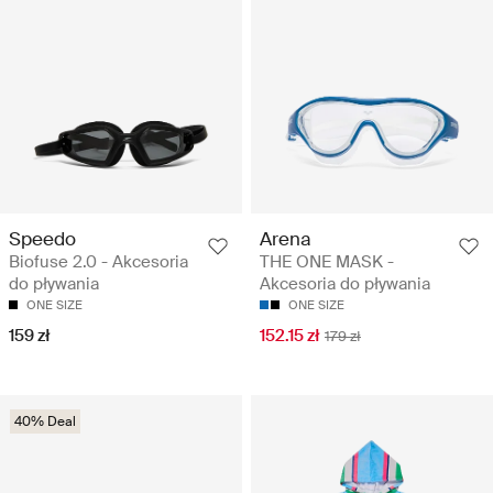
Speedo
Arena
Biofuse 2.0 - Akcesoria
THE ONE MASK -
do pływania
Akcesoria do pływania
ONE SIZE
ONE SIZE
159 zł
152.15 zł
179 zł
40% Deal