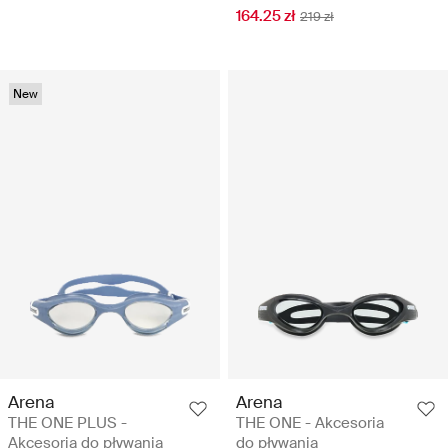
164.25 zł
219 zł
New
Arena
Arena
THE ONE PLUS -
THE ONE - Akcesoria
Akcesoria do pływania
do pływania