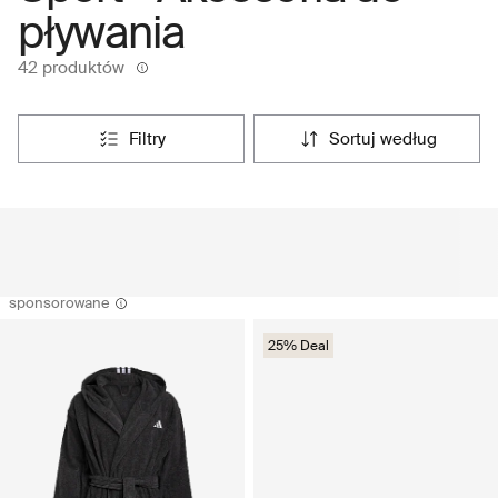
pływania
42 produktów
filtry
sortuj według
sponsorowane
25% Deal