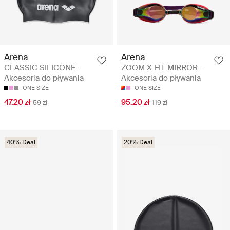
Arena
Arena
CLASSIC SILICONE -
ZOOM X-FIT MIRROR -
Akcesoria do pływania
Akcesoria do pływania
ONE SIZE
ONE SIZE
47.20 zł
95.20 zł
59 zł
119 zł
40% Deal
20% Deal