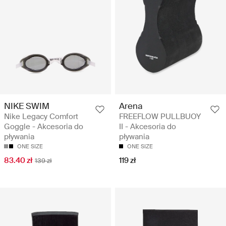
NIKE SWIM
Arena
Nike Legacy Comfort
FREEFLOW PULLBUOY
Goggle - Akcesoria do
II - Akcesoria do
pływania
pływania
ONE SIZE
ONE SIZE
83.40 zł
119 zł
139 zł