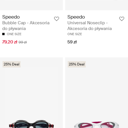
Speedo
Speedo
Bubble Cap - Akcesoria
Universal Noseclip -
do pływania
Akcesoria do pływania
ONE SIZE
ONE SIZE
79.20 zł
59 zł
99 zł
25% Deal
25% Deal