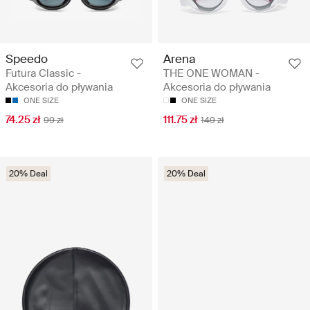
Speedo
Arena
Futura Classic -
THE ONE WOMAN -
Akcesoria do pływania
Akcesoria do pływania
ONE SIZE
ONE SIZE
74.25 zł
111.75 zł
99 zł
149 zł
20% Deal
20% Deal