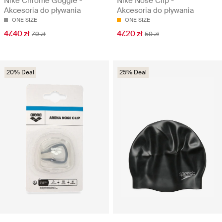
Nike Chrome Goggle -
Nike Nose Clip -
Akcesoria do pływania
Akcesoria do pływania
ONE SIZE
ONE SIZE
47.40 zł
47.20 zł
79 zł
59 zł
20% Deal
25% Deal