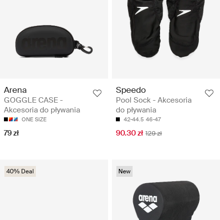
Arena
Speedo
GOGGLE CASE -
Pool Sock - Akcesoria
Akcesoria do pływania
do pływania
ONE SIZE
42-44.5
46-47
79 zł
90.30 zł
129 zł
40% Deal
New