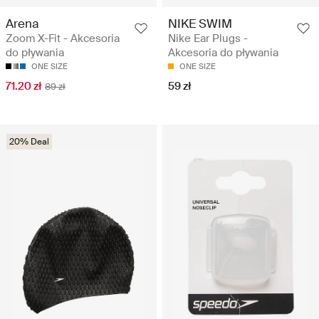
Arena
NIKE SWIM
Zoom X-Fit - Akcesoria
Nike Ear Plugs -
do pływania
Akcesoria do pływania
ONE SIZE
ONE SIZE
71.20 zł
59 zł
89 zł
20% Deal