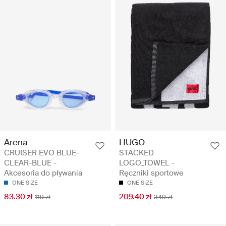
Arena
HUGO
CRUISER EVO BLUE-
STACKED
CLEAR-BLUE -
LOGO_TOWEL -
Akcesoria do pływania
Ręczniki sportowe
ONE SIZE
ONE SIZE
83.30 zł
209.40 zł
119 zł
349 zł