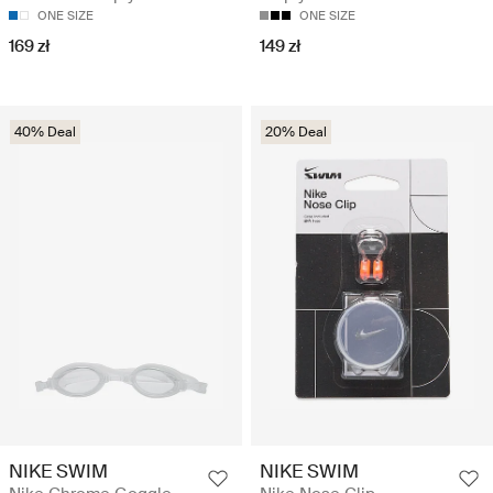
ONE SIZE
ONE SIZE
169 zł
149 zł
40% Deal
20% Deal
NIKE SWIM
NIKE SWIM