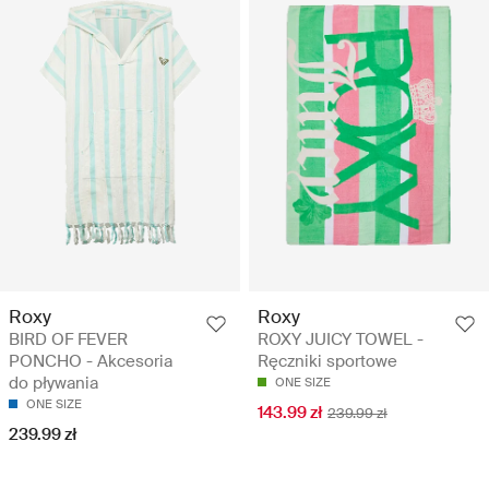
Roxy
Roxy
BIRD OF FEVER
ROXY JUICY TOWEL -
PONCHO - Akcesoria
Ręczniki sportowe
do pływania
ONE SIZE
ONE SIZE
143.99 zł
239.99 zł
239.99 zł