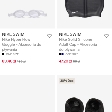
NIKE SWIM
NIKE SWIM
Nike Hyper Flow
Nike Solid Silicone
Goggle - Akcesoria do
Adult Cap - Akcesoria
pływania
do pływania
ONE SIZE
ONE SIZE
83.40 zł
47.20 zł
139 zł
59 zł
30% Deal