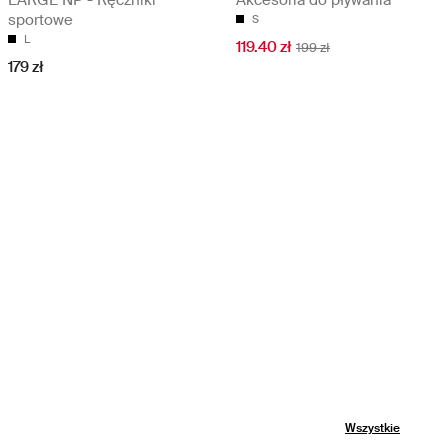
sportowe
S
L
119.40 zł
199 zł
179 zł
Wszystkie