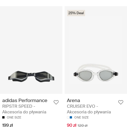
25% Deal
adidas Performance
Arena
RIPSTR SPEED -
CRUISER EVO -
Akcesoria do pływania
Akcesoria do pływania
ONE SIZE
ONE SIZE
199 zł
90 zł
120 zł