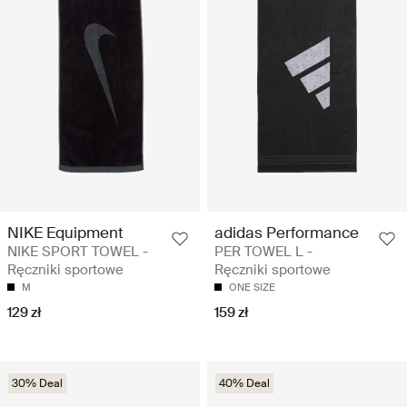
NIKE Equipment
adidas Performance
NIKE SPORT TOWEL -
PER TOWEL L -
Ręczniki sportowe
Ręczniki sportowe
M
ONE SIZE
129 zł
159 zł
30% Deal
40% Deal