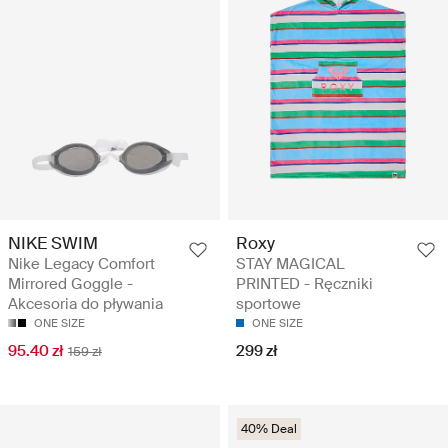
NIKE SWIM
Roxy
Nike Legacy Comfort
STAY MAGICAL
Mirrored Goggle -
PRINTED - Ręczniki
Akcesoria do pływania
sportowe
ONE SIZE
ONE SIZE
95.40 zł
299 zł
159 zł
40% Deal