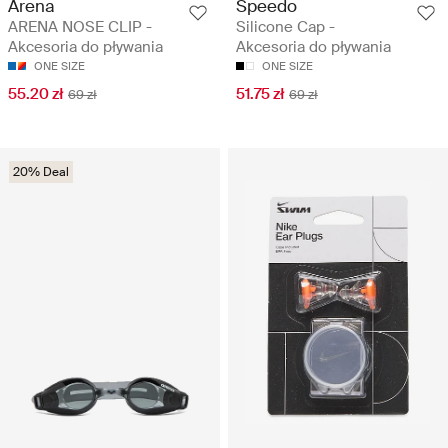
Arena
Speedo
ARENA NOSE CLIP -
Silicone Cap -
Akcesoria do pływania
Akcesoria do pływania
ONE SIZE
ONE SIZE
55.20 zł
51.75 zł
69 zł
69 zł
20% Deal