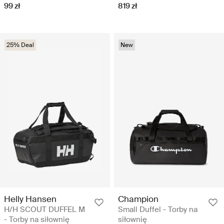
99 zł
819 zł
25% Deal
New
Helly Hansen
Champion
H/H SCOUT DUFFEL M
Small Duffel - Torby na
- Torby na siłownię
siłownię