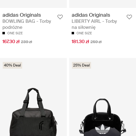
adidas Originals
adidas Originals
BOWLING BAG - Torby
LIBERTY AIRL - Torby
podróżne
na siłownię
ONE SIZE
ONE SIZE
167.30 zł
181.30 zł
239 zł
259 zł
40% Deal
25% Deal