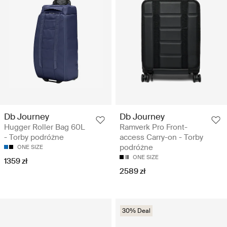
Db Journey
Db Journey
Hugger Roller Bag 60L
Ramverk Pro Front-
- Torby podróżne
access Carry-on - Torby
podróżne
ONE SIZE
ONE SIZE
1359 zł
2589 zł
30% Deal