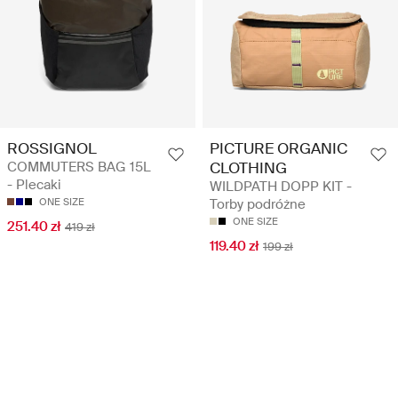
ROSSIGNOL
PICTURE ORGANIC
COMMUTERS BAG 15L
CLOTHING
- Plecaki
WILDPATH DOPP KIT -
ONE SIZE
Torby podróżne
ONE SIZE
251.40 zł
419 zł
119.40 zł
199 zł