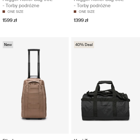
- Torby podróżne
- Torby podróżne
ONE SIZE
ONE SIZE
1599 zł
1399 zł
New
40% Deal