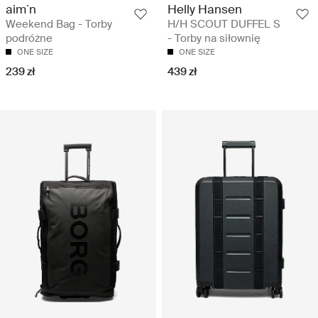
aim´n
Helly Hansen
Weekend Bag - Torby
H/H SCOUT DUFFEL S
podróżne
- Torby na siłownię
ONE SIZE
ONE SIZE
239 zł
439 zł