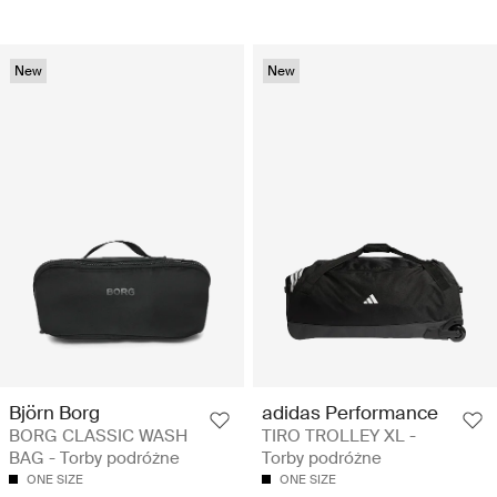
New
New
Björn Borg
adidas Performance
BORG CLASSIC WASH
TIRO TROLLEY XL -
BAG - Torby podróżne
Torby podróżne
ONE SIZE
ONE SIZE