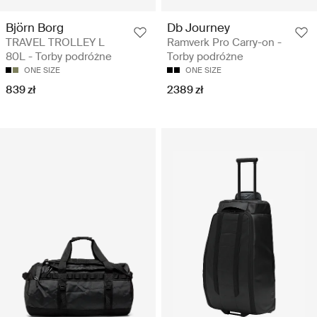
Björn Borg
Db Journey
TRAVEL TROLLEY L
Ramverk Pro Carry-on -
80L - Torby podróżne
Torby podróżne
ONE SIZE
ONE SIZE
839 zł
2389 zł