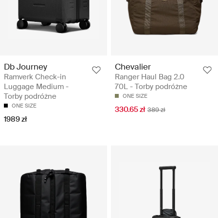
Db Journey
Chevalier
Ramverk Check-in
Ranger Haul Bag 2.0
Luggage Medium -
70L - Torby podróżne
Torby podróżne
ONE SIZE
ONE SIZE
330.65 zł
389 zł
1989 zł