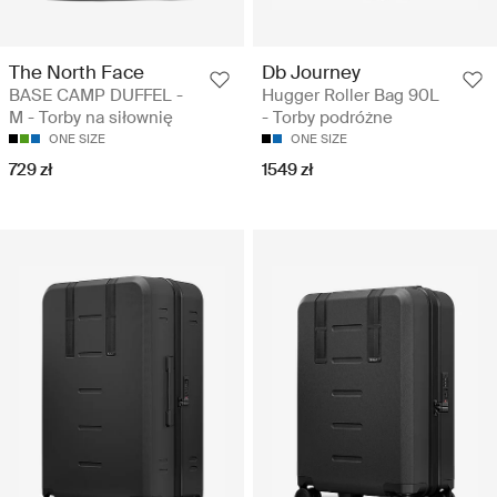
The North Face
Db Journey
BASE CAMP DUFFEL -
Hugger Roller Bag 90L
M - Torby na siłownię
- Torby podróżne
ONE SIZE
ONE SIZE
729 zł
1549 zł