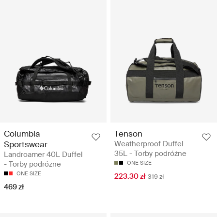
Columbia
Tenson
Sportswear
Weatherproof Duffel
35L - Torby podróżne
Landroamer 40L Duffel
- Torby podróżne
ONE SIZE
ONE SIZE
223.30 zł
319 zł
469 zł