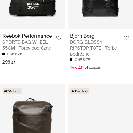
Reebok Performance
Björn Borg
SPORTS BAG WHEEL
BORG GLOSSY
55CM - Torby podróżne
RIPSTOP TOTE - Torby
podróżne
ONE SIZE
ONE SIZE
299 zł
155.40 zł
259 zł
40% Deal
40% Deal