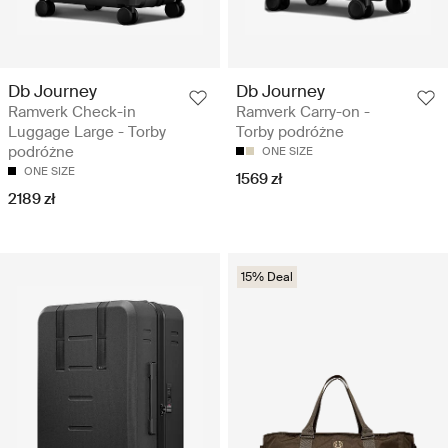
Db Journey
Db Journey
Ramverk Check-in
Ramverk Carry-on -
Luggage Large - Torby
Torby podróżne
podróżne
ONE SIZE
ONE SIZE
1569 zł
2189 zł
15% Deal