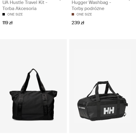
UA Hustle Travel Kit -
Hugger Washbag -
Torba Akcesoria
Torby podróżne
ONE SIZE
ONE SIZE
119 zł
239 zł