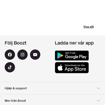
Visa allt
Följ Boozt
Ladda ner vår app
Hjälp & support
Kundservice
Leverans
Mer från Boozt
Returer
Betalning