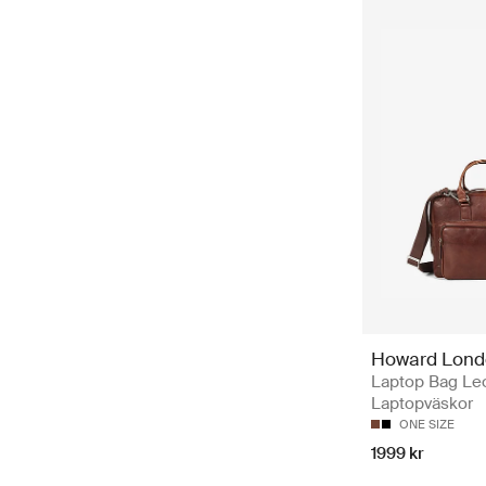
Howard Lond
Laptop Bag Le
Laptopväskor
ONE SIZE
1999 kr