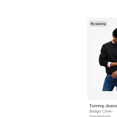
Ny säsong
Tommy Jean
Badge Crew -
Sweatshirts