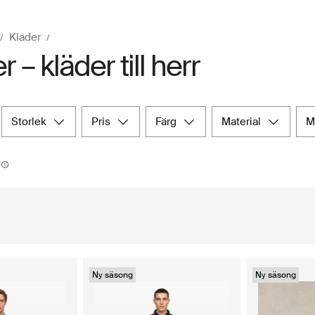
Kläder
 – kläder till herr
storlek
pris
färg
material
Ny säsong
Ny säsong