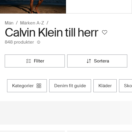
Män
Märken A-Z
Calvin Klein till herr
848 produkter
filter
sortera
kategorier
denim fit guide
kläder
sko