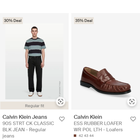
30% Deal
35% Deal
Regular fit
Calvin Klein Jeans
Calvin Klein
90S STRT CK CLASSIC
ESS RUBBER LOAFER
BLK JEAN - Regular
WR POL LTH - Loafers
jeans
42
43
44