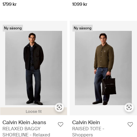
1799 kr
1099 kr
Ny säsong
Ny säsong
Loose fit
Calvin Klein Jeans
Calvin Klein
RELAXED BAGGY
RAISED TOTE -
SHORELINE - Relaxed
Shoppers