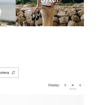
sortera
Display:
3
4
5