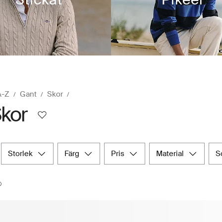
A-Z
Gant
Skor
kor
storlek
färg
pris
material