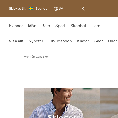
Skickas till:
Sverige
SV
Kvinnor
Män
Barn
Sport
Skönhet
Hem
Visa allt
Nyheter
Erbjudanden
Kläder
Skor
Unde
Mer från Gant Skor
Skjortor