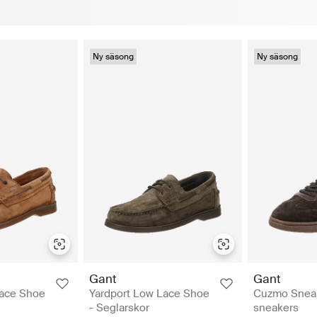
Ny säsong
Ny säsong
Gant
Gant
Lace Shoe
Yardport Low Lace Shoe
Cuzmo Sneak
- Seglarskor
sneakers