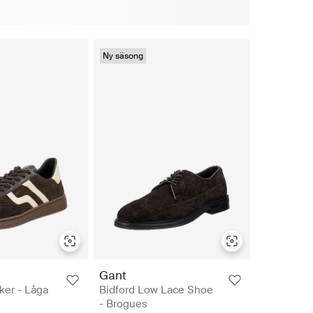
Ny säsong
Gant
er - Låga
Bidford Low Lace Shoe
- Brogues