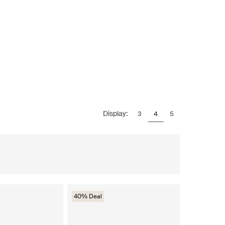
Display:
3
4
5
40% Deal