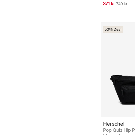
374 kr
749 kr
50% Deal
Herschel
Pop Quiz Hip P