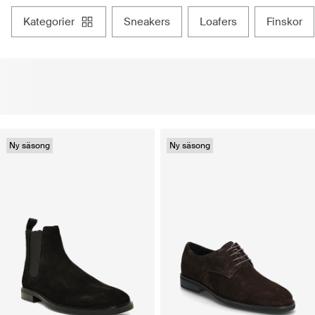
kategorier
sneakers
loafers
finskor
Ny säsong
Ny säsong