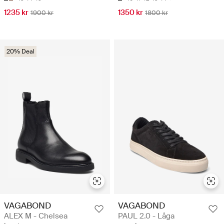
1235 kr
1350 kr
1900 kr
1800 kr
20% Deal
VAGABOND
VAGABOND
ALEX M - Chelsea
PAUL 2.0 - Låga