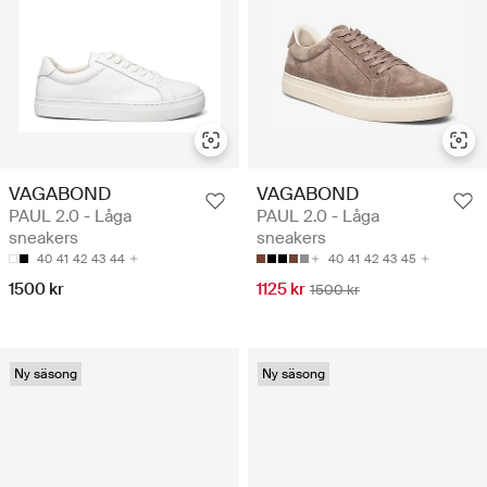
VAGABOND
VAGABOND
PAUL 2.0 - Låga
PAUL 2.0 - Låga
sneakers
sneakers
40
41
42
43
44
40
41
42
43
45
1500 kr
1125 kr
1500 kr
Ny säsong
Ny säsong