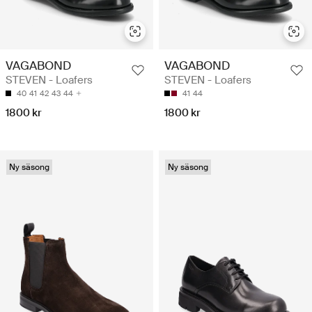
VAGABOND
VAGABOND
STEVEN - Loafers
STEVEN - Loafers
40
41
42
43
44
41
44
1800 kr
1800 kr
Ny säsong
Ny säsong