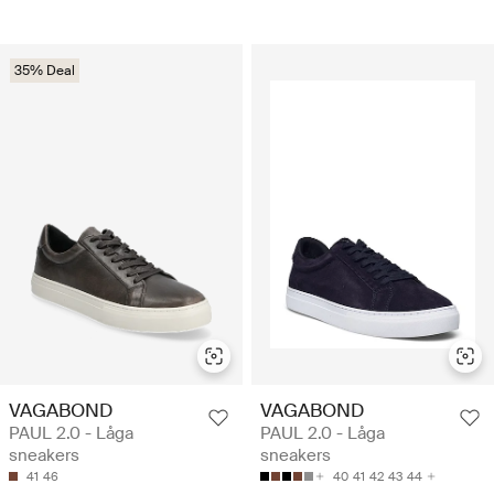
35% Deal
VAGABOND
VAGABOND
PAUL 2.0 - Låga
PAUL 2.0 - Låga
sneakers
sneakers
41
46
40
41
42
43
44