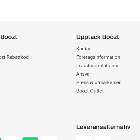
 Boozt
Upptäck Boozt
Karriär
oozt Rabattkod
Företagsinformation
Investerarrelationer
Ansvar
Press & utmärkelser
Boozt Outlet
Leveransalternativ