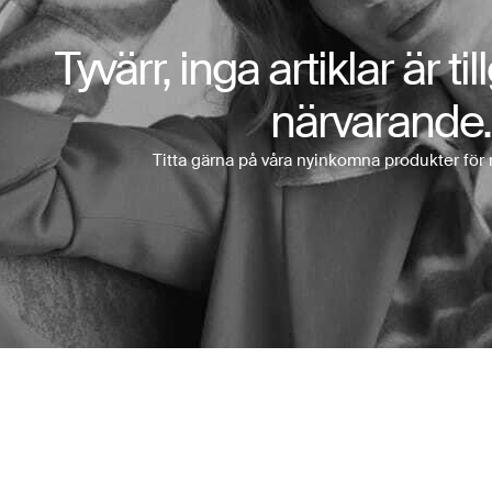
Tyvärr, inga artiklar är ti
närvarande.
Titta gärna på våra nyinkomna produkter för 