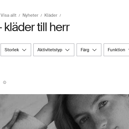
Visa allt
Nyheter
Kläder
 kläder till herr
storlek
aktivitetstyp
färg
funktion