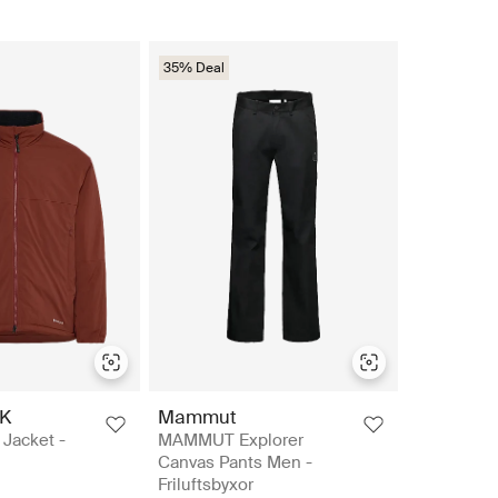
35% Deal
K
Mammut
Jacket -
MAMMUT Explorer
Canvas Pants Men -
Friluftsbyxor