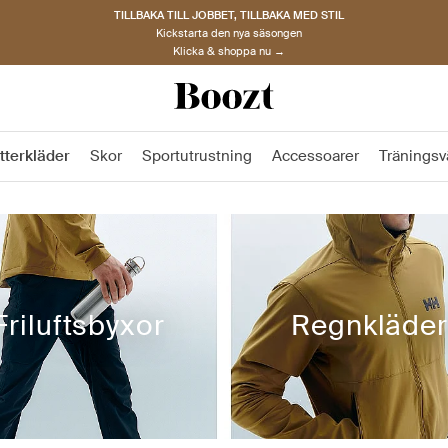
TILLBAKA TILL JOBBET, TILLBAKA MED STIL
Kickstarta den nya säsongen
Klicka & shoppa nu →
tterkläder
Skor
Sportutrustning
Accessoarer
Träningsv
Friluftsbyxor
Regnkläder