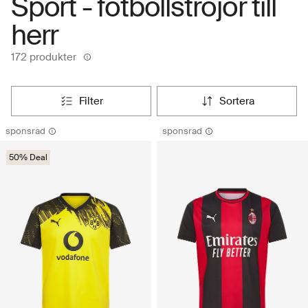
Sport - fotbollströjor till
herr
172 produkter
filter
sortera
sponsrad
sponsrad
50% Deal