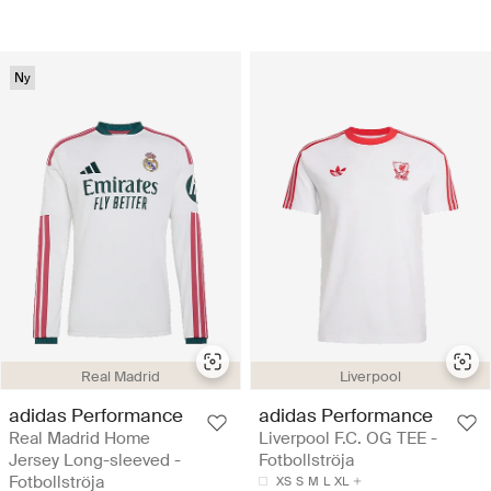
Ny
Real Madrid
Liverpool
adidas Performance
adidas Performance
Real Madrid Home
Liverpool F.C. OG TEE -
Jersey Long-sleeved -
Fotbollströja
Fotbollströja
XS
S
M
L
XL