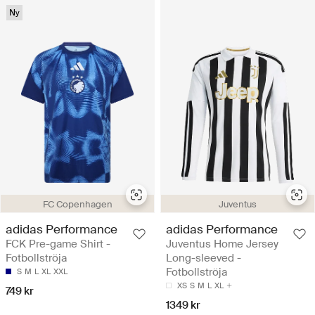
Ny
FC Copenhagen
Juventus
adidas Performance
adidas Performance
FCK Pre-game Shirt -
Juventus Home Jersey
Fotbollströja
Long-sleeved -
Fotbollströja
S
M
L
XL
XXL
XS
S
M
L
XL
749 kr
1349 kr