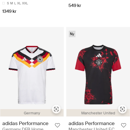
S
M
L
XL
XXL
549 kr
1349 kr
Ny
Germany
Manchester United
adidas Performance
adidas Performance
Germany DFB Home
Manchester United F.C.