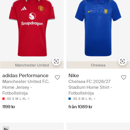
Manchester United
Chelsea
adidas Performance
Nike
Manchester United F.C.
Chelsea FC 2026/27
Home Jersey -
Stadium Home Shirt -
Fotbollströja
Fotbollströja
XS
S
M
L
XL
XS
S
M
L
XL
1199 kr
från 1089 kr
Ny