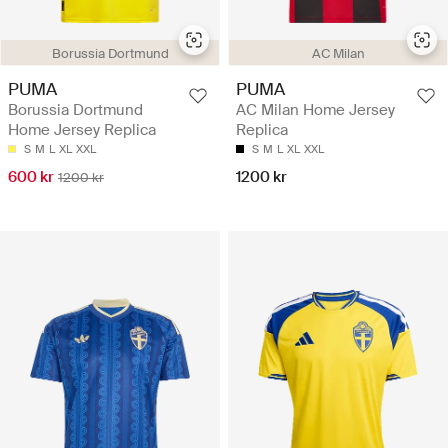
Borussia Dortmund
AC Milan
PUMA
PUMA
Borussia Dortmund
AC Milan Home Jersey
Home Jersey Replica
Replica
S
M
L
XL
XXL
S
M
L
XL
XXL
600 kr
1200 kr
1200 kr