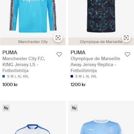
Manchester City
Olympique de Marseille
PUMA
PUMA
Manchester City F.C.
Olympique de Marseille
KING Jersey LS -
Away Jersey Replica -
Fotbollströja
Fotbollströja
S
M
L
XL
XXL
S
M
L
XL
XXL
1000 kr
1200 kr
Ny
Ny