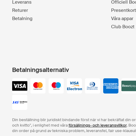
Leverans
Officiell B
Returer
Presentkort
Betalning
Våra appar
Club Boozt
Betalningsalternativ
Din beställning blir juridiskt bindande först när vi har bekräftat din 
och kvitto", i enlighet med våra
försäljnings- och leveransvillkor
. Boo
din order på grund av tekniska problem, leveransfel, fair use-klausul