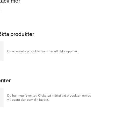
täck mer
kta produkter
Dina besökta produkter kommer att dyka upp här.
riter
Du har inga favoriter. Klicka på hjärtat vid produkten om du
vill spara den som din favorit.