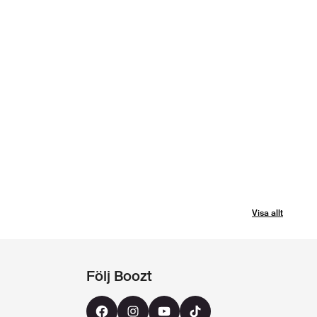
Visa allt
Följ Boozt