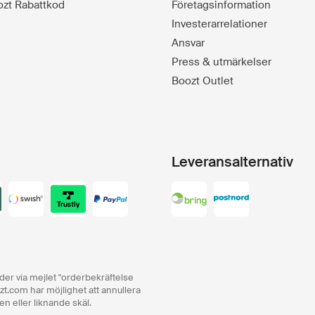
oozt Rabattkod
Företagsinformation
Investerarrelationer
Ansvar
Press & utmärkelser
Boozt Outlet
Leveransalternativ
order via mejlet "orderbekräftelse
zt.com har möjlighet att annullera
en eller liknande skäl.