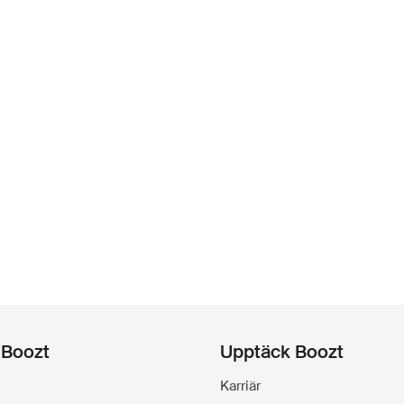
 Boozt
Upptäck Boozt
Karriär