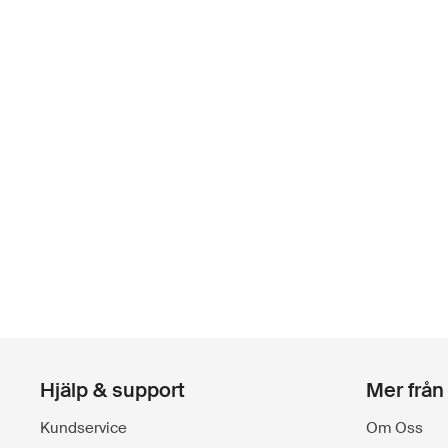
Hjälp & support
Mer från
Kundservice
Om Oss