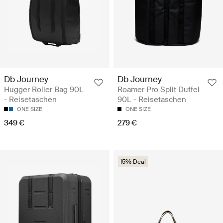
Db Journey
Db Journey
Hugger Roller Bag 90L
Roamer Pro Split Duffel
- Reisetaschen
90L - Reisetaschen
ONE SIZE
ONE SIZE
349 €
279 €
15% Deal