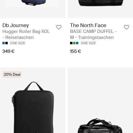
Db Journey
The North Face
Hugger Roller Bag 60L
BASE CAMP DUFFEL -
- Reisetaschen
M - Trainingstaschen
ONE SIZE
ONE SIZE
349 €
155 €
20% Deal