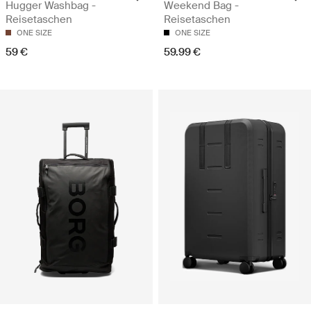
Hugger Washbag -
Weekend Bag -
Reisetaschen
Reisetaschen
ONE SIZE
ONE SIZE
59 €
59.99 €