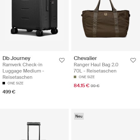
Db Journey
Chevalier
Ramverk Check-in
Ranger Haul Bag 2.0
Luggage Medium -
70L - Reisetaschen
Reisetaschen
ONE SIZE
ONE SIZE
84.15 €
99 €
499 €
Neu