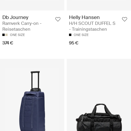
Db Journey
Helly Hansen
Ramverk Carry-on -
H/H SCOUT DUFFEL S
Reisetaschen
- Trainingstaschen
ONE SIZE
ONE SIZE
374 €
95 €