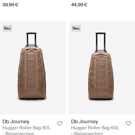
39.99 €
44.99 €
Neu
Neu
Db Journey
Db Journey
Hugger Roller Bag 90L
Hugger Roller Bag 60L
- Reisetaschen
- Reisetaschen