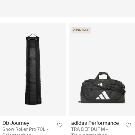
20% Deal
Db Journey
adidas Performance
Snow Roller Pro 70L -
TRA DEF DUF M -