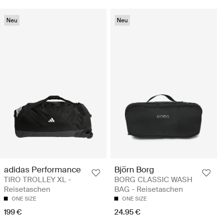
Neu
Neu
adidas Performance
Björn Borg
TIRO TROLLEY XL -
BORG CLASSIC WASH
Reisetaschen
BAG - Reisetaschen
ONE SIZE
ONE SIZE
199 €
24.95 €