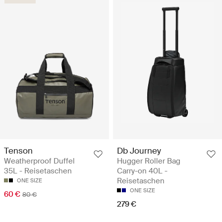
Tenson
Db Journey
Weatherproof Duffel
Hugger Roller Bag
35L - Reisetaschen
Carry-on 40L -
Reisetaschen
ONE SIZE
ONE SIZE
60 €
80 €
279 €