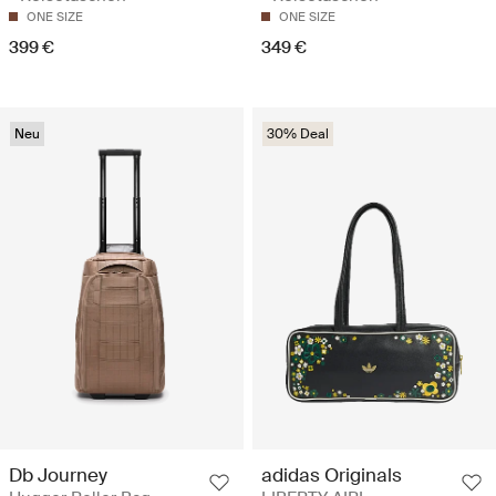
ONE SIZE
ONE SIZE
399 €
349 €
Neu
30% Deal
Db Journey
adidas Originals