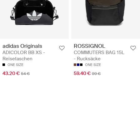
adidas Originals
ROSSIGNOL
ADICOLOR BB XS -
COMMUTERS BAG 15L
Reisetaschen
- Rucksäcke
ONE SIZE
ONE SIZE
43.20 €
59.40 €
54 €
99 €