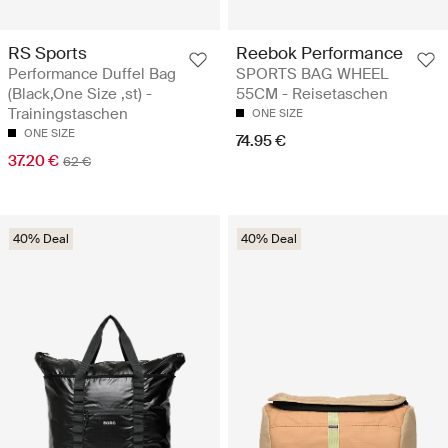
RS Sports
Reebok Performance
Performance Duffel Bag
SPORTS BAG WHEEL
(Black,One Size ,st) -
55CM - Reisetaschen
Trainingstaschen
ONE SIZE
ONE SIZE
74.95 €
37.20 €
62 €
40% Deal
40% Deal