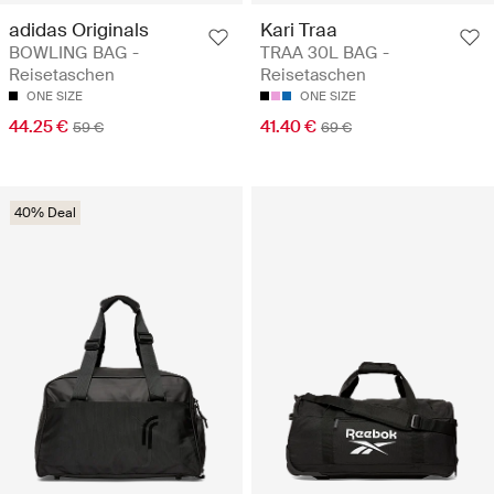
adidas Originals
Kari Traa
BOWLING BAG -
TRAA 30L BAG -
Reisetaschen
Reisetaschen
ONE SIZE
ONE SIZE
44.25 €
41.40 €
59 €
69 €
40% Deal