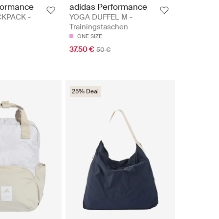
formance
adidas Performance
KPACK -
YOGA DUFFEL M -
Trainingstaschen
ONE SIZE
37.50 €
50 €
25% Deal