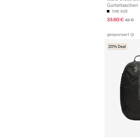
Gürteltaschen
ONE SIZE
33.60 €
42 €
gesponsert
20% Deal