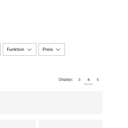
funktion
preis
Display:
3
4
5