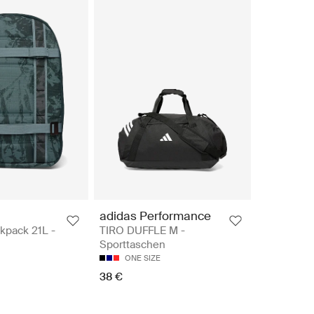
adidas Performance
kpack 21L -
TIRO DUFFLE M -
Sporttaschen
ONE SIZE
38 €