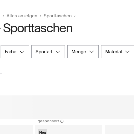
n
Alles anzeigen
Sporttaschen
- Sporttaschen
farbe
sportart
menge
material
gesponsert
Neu