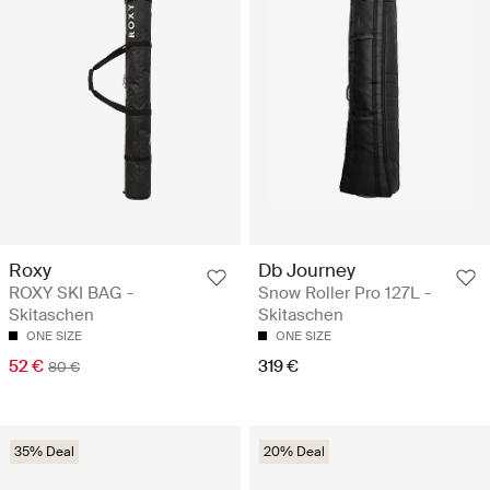
Roxy
Db Journey
ROXY SKI BAG -
Snow Roller Pro 127L -
Skitaschen
Skitaschen
ONE SIZE
ONE SIZE
52 €
319 €
80 €
35% Deal
20% Deal