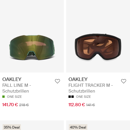
OAKLEY
OAKLEY
FALL LINE M -
FLIGHT TRACKER M -
Schutzbrillen
Schutzbrillen
ONE SIZE
ONE SIZE
141.70 €
112.80 €
218 €
141 €
35% Deal
40% Deal