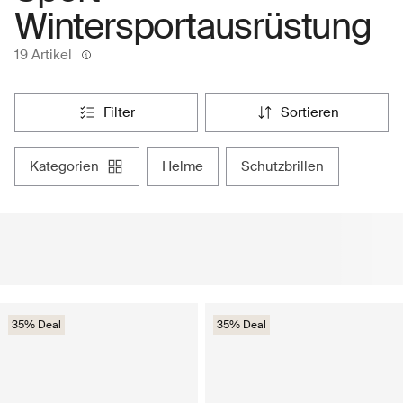
Wintersportausrüstung
19 Artikel
filter
sortieren
kategorien
helme
schutzbrillen
35% Deal
35% Deal