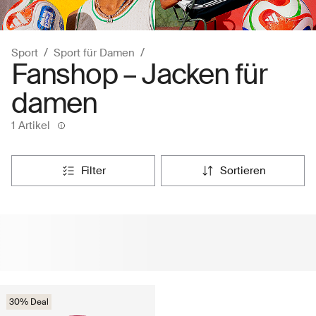
Sport
Sport für Damen
Fanshop – Jacken für
damen
1 Artikel
filter
sortieren
30% Deal