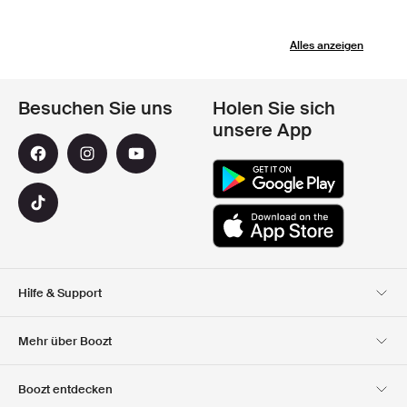
Alles anzeigen
Besuchen Sie uns
Holen Sie sich
unsere App
Hilfe & Support
Kundendienst
Lieferung
Mehr über Boozt
Rücksendungen
Bezahlung
Uber Uns
Offizieller Boozt
Boozt entdecken
Gutscheincode