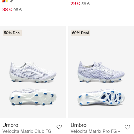
41
29 €
58 €
38 €
95 €
50% Deal
60% Deal
Umbro
Umbro
Velocita Matrix Club FG
Velocita Matrix Pro FG -