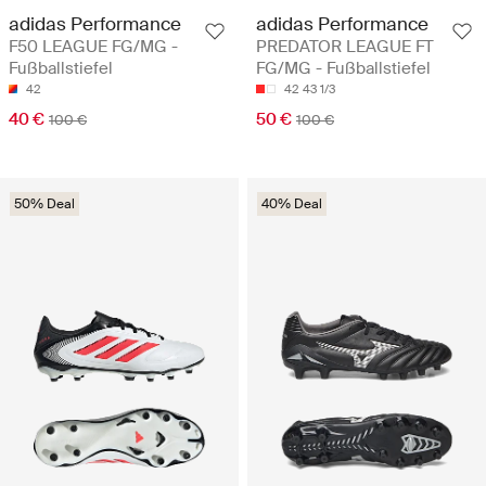
adidas Performance
adidas Performance
F50 LEAGUE FG/MG -
PREDATOR LEAGUE FT
Fußballstiefel
FG/MG - Fußballstiefel
42
42
43 1/3
40 €
50 €
100 €
100 €
50% Deal
40% Deal