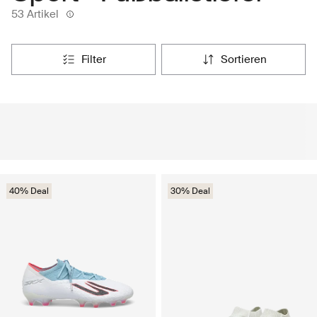
53 Artikel
filter
sortieren
40% Deal
30% Deal