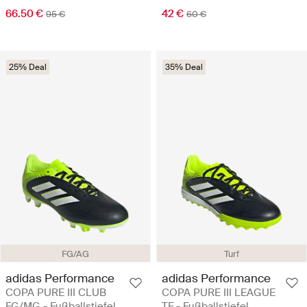
66.50 €
42 €
95 €
60 €
25% Deal
35% Deal
FG/AG
Turf
adidas Performance
adidas Performance
COPA PURE III CLUB
COPA PURE III LEAGUE
FG/MG - Fußballstiefel
TF - Fußballstiefel