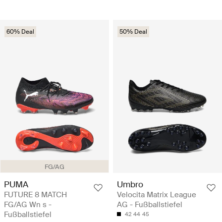
60% Deal
50% Deal
FG/AG
PUMA
Umbro
FUTURE 8 MATCH
Velocita Matrix League
FG/AG Wn s -
AG - Fußballstiefel
Fußballstiefel
42
44
45