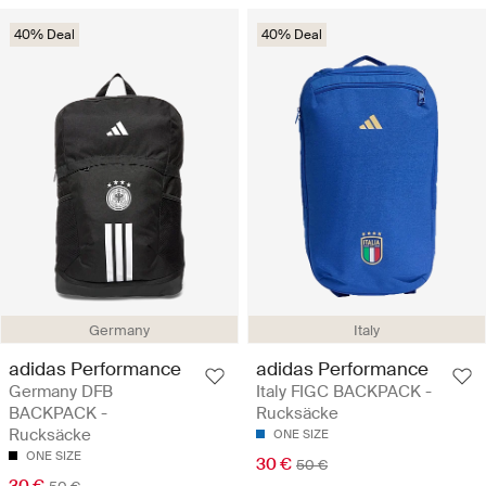
40% Deal
40% Deal
Germany
Italy
adidas Performance
adidas Performance
Germany DFB
Italy FIGC BACKPACK -
BACKPACK -
Rucksäcke
Rucksäcke
ONE SIZE
ONE SIZE
30 €
50 €