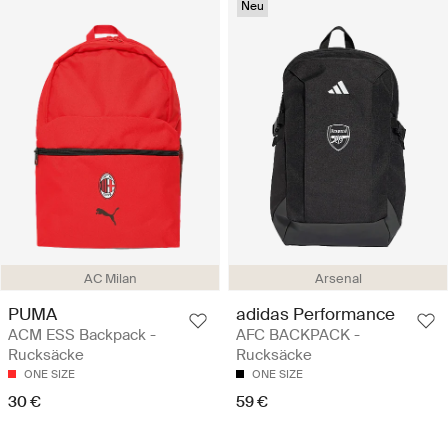
Neu
AC Milan
Arsenal
PUMA
adidas Performance
ACM ESS Backpack -
AFC BACKPACK -
Rucksäcke
Rucksäcke
ONE SIZE
ONE SIZE
30 €
59 €