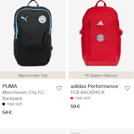
Manchester City
FC Bayern Munich
PUMA
adidas Performance
Manchester City F.C.
FCB BACKPACK
Backpack
ONE SIZE
ONE SIZE
59 €
54 €