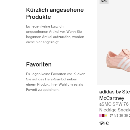
Neu
Kürzlich angesehene
Produkte
Es liegen keine kürzlich
angesehenen Artikel vor. Wenn Sie
beginnen Artikel aufzurufen, werden
diese hier angezeigt.
Favoriten
Es liegen keine Favoriten vor. Klicken
Sie auf das Herz-Symbol neben
einem Produkt Ihrer Wahl um es als
Favorit zu speichern.
adidas by Ste
McCartney
aSMC SPW 76 
Niedrige Snea
37 1/3
38
38 
174 €