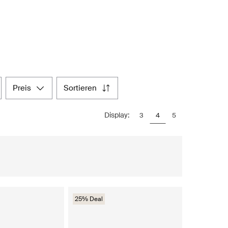
preis
sortieren
Display:
3
4
5
25% Deal