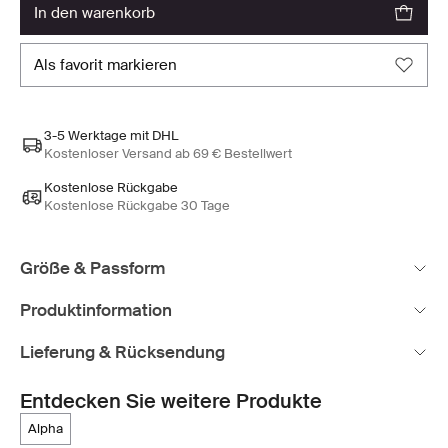
in den warenkorb
als favorit markieren
3-5 Werktage mit DHL
Kostenloser Versand ab 69 € Bestellwert
Kostenlose Rückgabe
Kostenlose Rückgabe 30 Tage
Größe & Passform
Produktinformation
Lieferung & Rücksendung
Entdecken Sie weitere Produkte
alpha