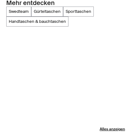
Mehr entdecken
swedteam
gürteltaschen
sporttaschen
handtaschen & bauchtaschen
Alles anzeigen