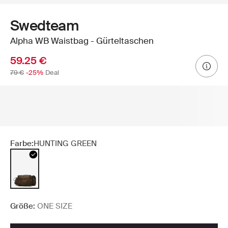
Swedteam
Alpha WB Waistbag - Gürteltaschen
59.25 €
79 €
-25%
Deal
Farbe:
HUNTING GREEN
Größe:
ONE SIZE