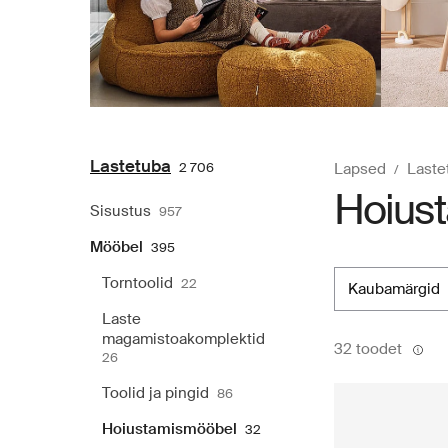
Lastetuba
2 706
Lapsed
Laste
Hoiust
Sisustus
957
Mööbel
395
Torntoolid
22
kaubamärgid
Laste
magamistoakomplektid
32 toodet
26
Toolid ja pingid
86
Hoiustamismööbel
32