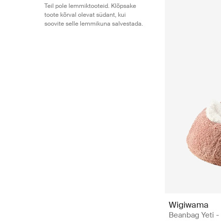
Teil pole lemmiktooteid. Klõpsake
toote kõrval olevat südant, kui
soovite selle lemmikuna salvestada.
Wigiwama
Beanbag Yeti - 