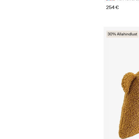
254 €
30% Allahindlust