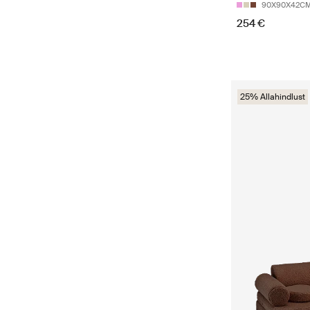
90X90X42C
254 €
25% Allahindlust