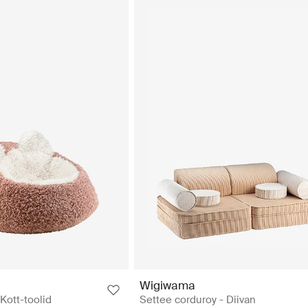
Wigiwama
Kott-toolid
Settee corduroy - Diivan