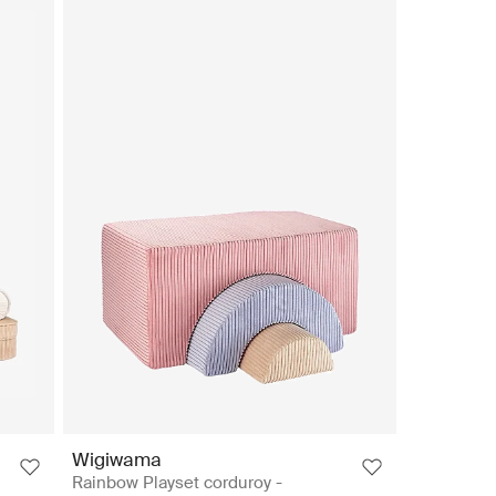
Wigiwama
Rainbow Playset corduroy -