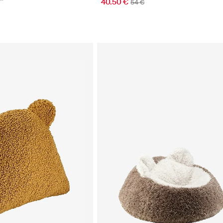
40.50 €
54 €