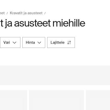
eet
Kravatit ja asusteet
t ja asusteet miehille
väri
hinta
lajittele