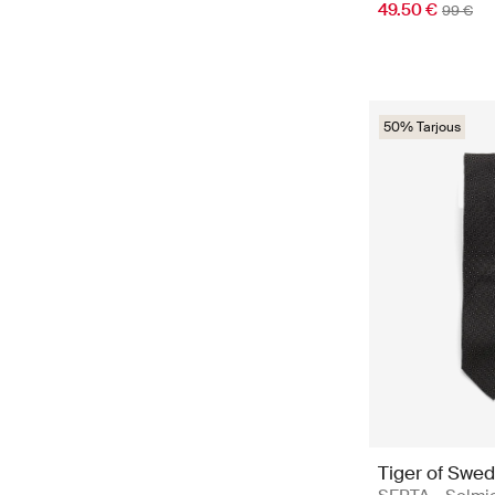
49.50 €
99 €
50% Tarjous
Tiger of Swe