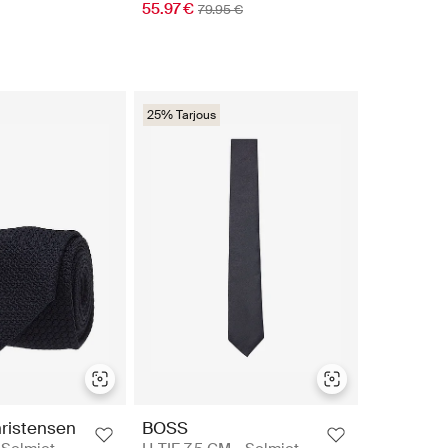
55.97 €
79.95 €
25% Tarjous
ristensen
BOSS