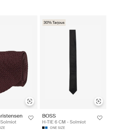
30% Tarjous
ristensen
BOSS
 Solmiot
H-TIE 6 CM - Solmiot
IZE
ONE SIZE