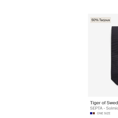
50% Tarjous
Tiger of Swe
SEPTA - Solmi
ONE SIZE