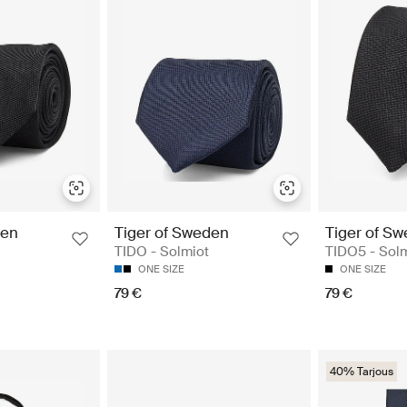
den
Tiger of Sweden
Tiger of S
TIDO - Solmiot
TIDO5 - Sol
ONE SIZE
ONE SIZE
79 €
79 €
40% Tarjous