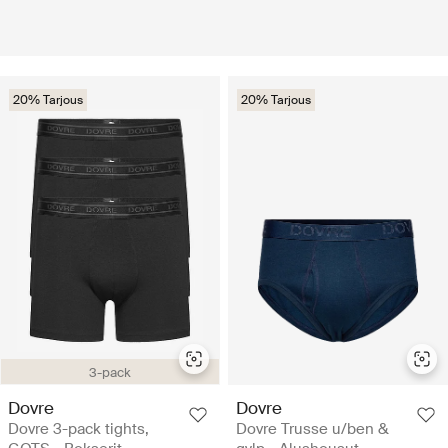
20% Tarjous
20% Tarjous
3-pack
Dovre
Dovre
Dovre 3-pack tights,
Dovre Trusse u/ben &