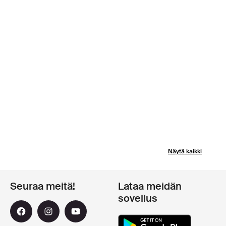
Näytä kaikki
Seuraa meitä!
Lataa meidän
sovellus