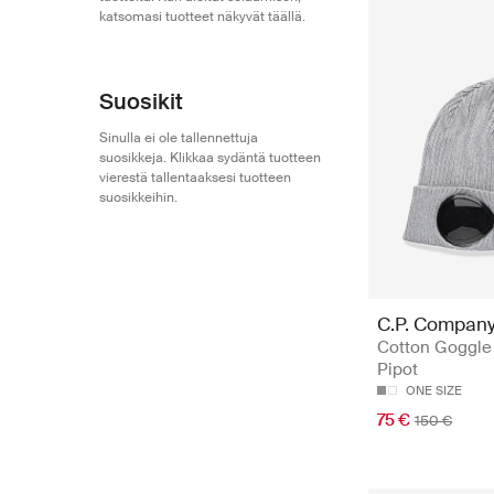
katsomasi tuotteet näkyvät täällä.
Suosikit
Sinulla ei ole tallennettuja
suosikkeja. Klikkaa sydäntä tuotteen
vierestä tallentaaksesi tuotteen
suosikkeihin.
C.P. Compan
Cotton Goggle
Pipot
ONE SIZE
75 €
150 €