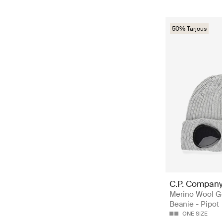
50% Tarjous
C.P. Compan
Merino Wool G
Beanie - Pipot
ONE SIZE