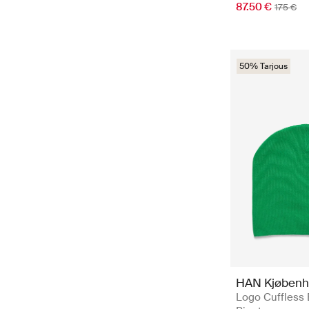
87.50 €
175 €
50% Tarjous
HAN Kjøbenh
Logo Cuffless 