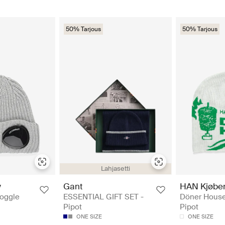
50% Tarjous
50% Tarjous
Lahjasetti
y
Gant
HAN Kjøbe
oggle
ESSENTIAL GIFT SET -
Döner House
Pipot
Pipot
ONE SIZE
ONE SIZE