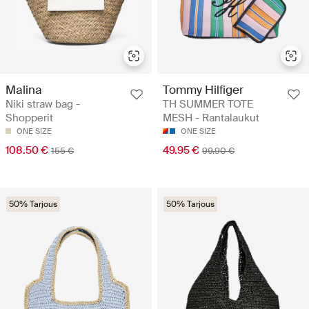
Malina
Tommy Hilfiger
Niki straw bag -
TH SUMMER TOTE
Shopperit
MESH - Rantalaukut
ONE SIZE
ONE SIZE
108.50 €
49.95 €
155 €
99.90 €
50% Tarjous
50% Tarjous