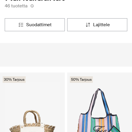
46 tuotetta
suodattimet
lajittele
30% Tarjous
50% Tarjous