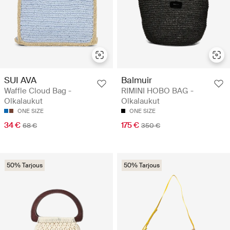
SUI AVA
Balmuir
Waffle Cloud Bag -
RIMINI HOBO BAG -
Olkalaukut
Olkalaukut
ONE SIZE
ONE SIZE
34 €
175 €
68 €
350 €
50% Tarjous
50% Tarjous