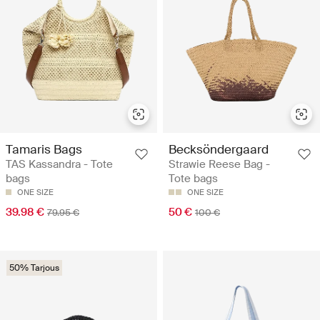
Tamaris Bags
Becksöndergaard
TAS Kassandra - Tote
Strawie Reese Bag -
bags
Tote bags
ONE SIZE
ONE SIZE
39.98 €
50 €
79.95 €
100 €
50% Tarjous