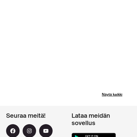
Näytä kaikki
Seuraa meitä!
Lataa meidän
sovellus