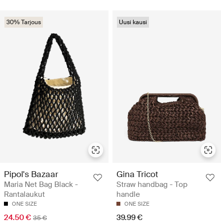
30% Tarjous
Uusi kausi
Pipol's Bazaar
Gina Tricot
Maria Net Bag Black -
Straw handbag - Top
Rantalaukut
handle
ONE SIZE
ONE SIZE
24.50 €
39.99 €
35 €