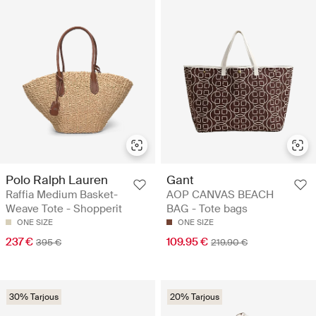
Polo Ralph Lauren
Gant
Raffia Medium Basket-
AOP CANVAS BEACH
Weave Tote - Shopperit
BAG - Tote bags
ONE SIZE
ONE SIZE
237 €
109.95 €
395 €
219.90 €
30% Tarjous
20% Tarjous