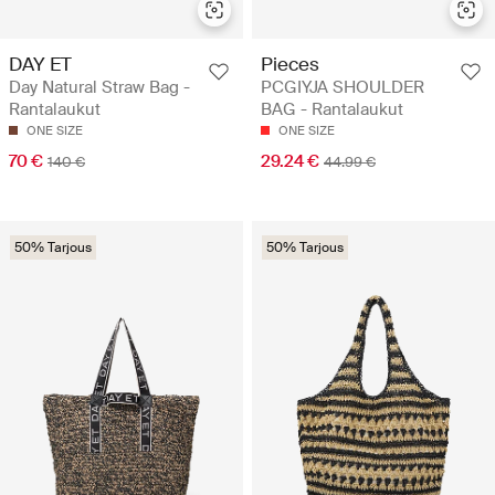
DAY ET
Pieces
Day Natural Straw Bag -
PCGIYJA SHOULDER
Rantalaukut
BAG - Rantalaukut
ONE SIZE
ONE SIZE
70 €
29.24 €
140 €
44.99 €
50% Tarjous
50% Tarjous