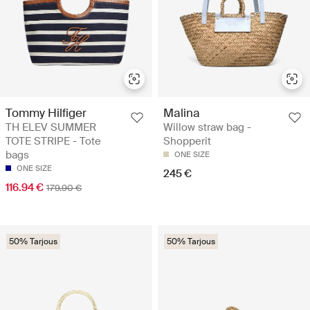
Tommy Hilfiger
Malina
TH ELEV SUMMER
Willow straw bag -
TOTE STRIPE - Tote
Shopperit
bags
ONE SIZE
ONE SIZE
245 €
116.94 €
179.90 €
50% Tarjous
50% Tarjous