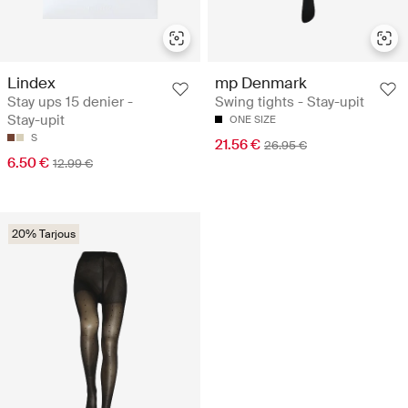
Lindex
mp Denmark
Stay ups 15 denier -
Swing tights - Stay-upit
Stay-upit
ONE SIZE
S
21.56 €
26.95 €
6.50 €
12.99 €
20% Tarjous