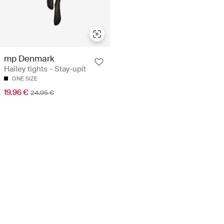
mp Denmark
Hailey tights - Stay-upit
ONE SIZE
19.96 €
24.95 €