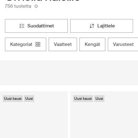
756 tuotetta
suodattimet
lajittele
kategoriat
vaatteet
kengät
varusteet
Uusi kausi
Uusi
Uusi kausi
Uusi