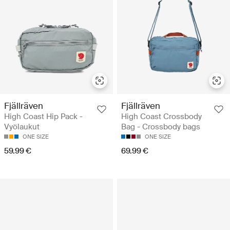
Fjällräven
Fjällräven
High Coast Hip Pack -
High Coast Crossbody
Vyölaukut
Bag - Crossbody bags
ONE SIZE
ONE SIZE
59.99 €
69.99 €