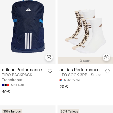
3-pack
adidas Performance
adidas Performance
TIRO BACKPACK -
LEO SOCK 3PP - Sukat
Treenireput
37-39
40-42
ONE SIZE
20 €
49 €
35% Tarjous
35% Tarjous