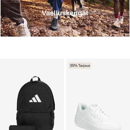
Vaelluskengät
35% Tarjous