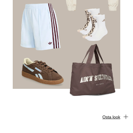
Osta look