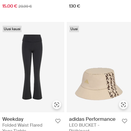
15.00 €
130 €
29.99 €
Uusi kausi
Uusi
Weekday
adidas Performance
Folded Waist Flared
LEO BUCKET -