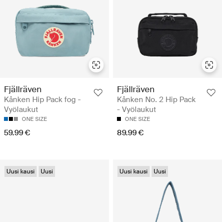
Fjällräven
Fjällräven
Kånken Hip Pack fog -
Kånken No. 2 Hip Pack
Vyölaukut
- Vyölaukut
ONE SIZE
ONE SIZE
59.99 €
89.99 €
Uusi kausi
Uusi
Uusi kausi
Uusi