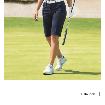
Osta look