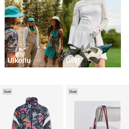
Ulkoilu
Golf
Uusi
Uusi