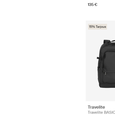
135 €
15% Tarjous
Travelite
Travelite BASI