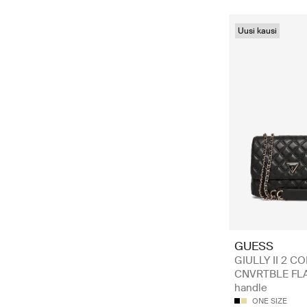
Uusi kausi
GUESS
GIULLY II 2 C
CNVRTBLE FLA
handle
ONE SIZE