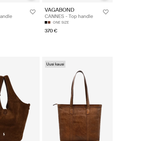
VAGABOND
handle
CANNES - Top handle
ONE SIZE
370 €
Uusi kausi