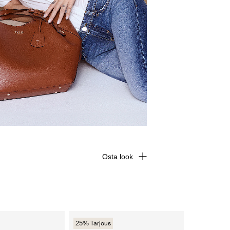
Osta look
25% Tarjous