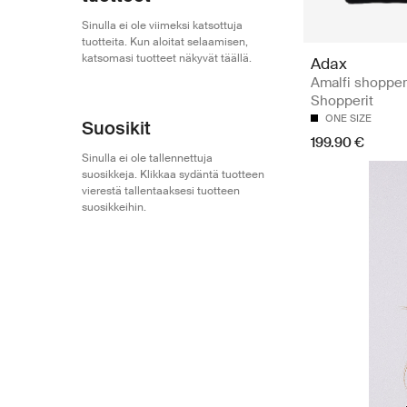
Sinulla ei ole viimeksi katsottuja
tuotteita. Kun aloitat selaamisen,
katsomasi tuotteet näkyvät täällä.
Adax
Amalfi shopper
Shopperit
ONE SIZE
Suosikit
199.90 €
Sinulla ei ole tallennettuja
suosikkeja. Klikkaa sydäntä tuotteen
vierestä tallentaaksesi tuotteen
suosikkeihin.