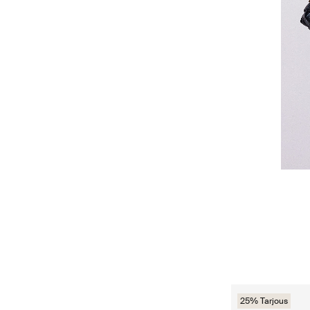
25% Tarjous