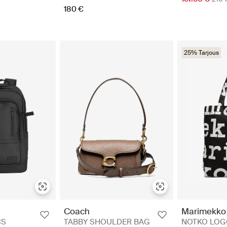
180 €
25% Tarjous
Coach
Marimekko
CS
TABBY SHOULDER BAG
NOTKO LOGO