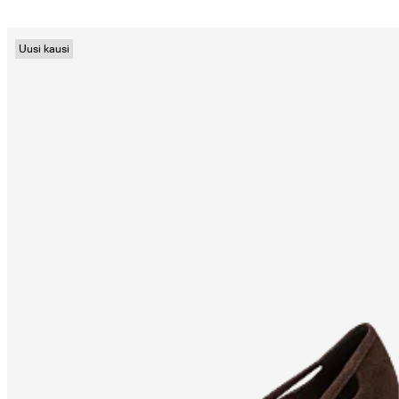
Uusi kausi