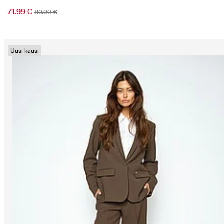
71.99 €
89.99 €
Uusi kausi