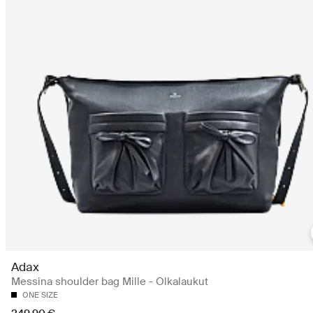
Adax
Messina shoulder bag Mille - Olkalaukut
ONE SIZE