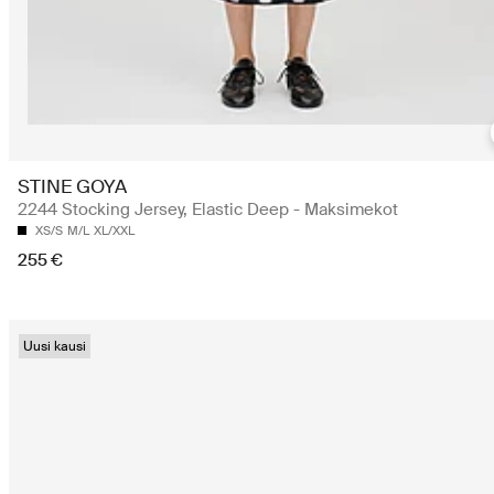
STINE GOYA
2244 Stocking Jersey, Elastic Deep - Maksimekot
XS/S
M/L
XL/XXL
255 €
Uusi kausi