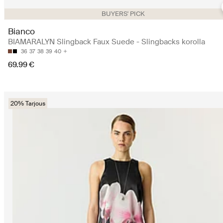
BUYERS' PICK
Bianco
BIAMARALYN Slingback Faux Suede - Slingbacks korolla
36
37
38
39
40
69.99 €
20% Tarjous