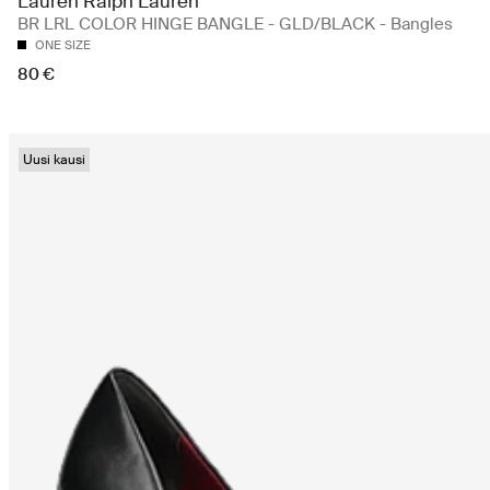
Lauren Ralph Lauren
BR LRL COLOR HINGE BANGLE - GLD/BLACK - Bangles
ONE SIZE
80 €
Uusi kausi