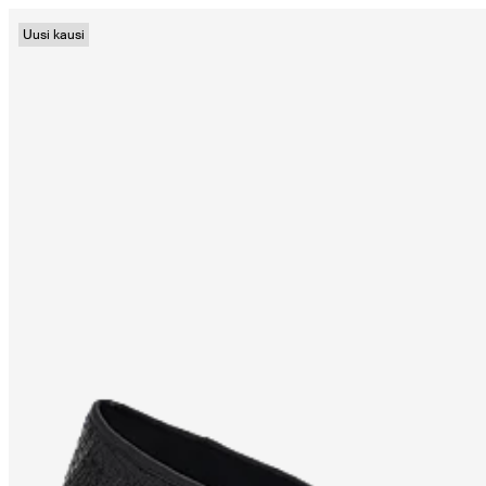
Uusi kausi