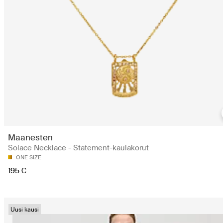
Maanesten
Solace Necklace - Statement-kaulakorut
ONE SIZE
195 €
Uusi kausi