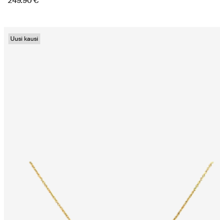
249.90 €
Uusi kausi