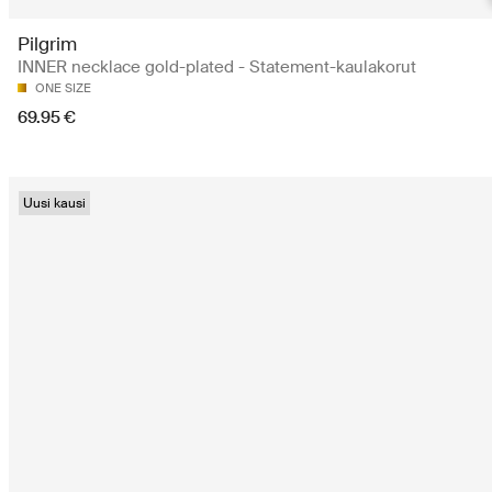
Pilgrim
INNER necklace gold-plated - Statement-kaulakorut
ONE SIZE
69.95 €
Uusi kausi