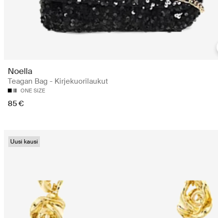
Noella
Teagan Bag - Kirjekuorilaukut
ONE SIZE
85 €
Uusi kausi