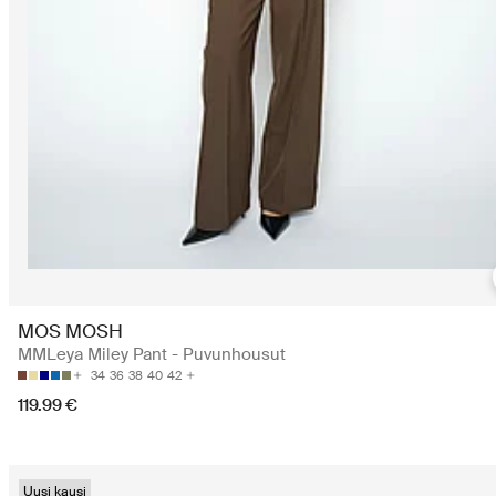
MOS MOSH
MMLeya Miley Pant - Puvunhousut
34
36
38
40
42
119.99 €
Uusi kausi