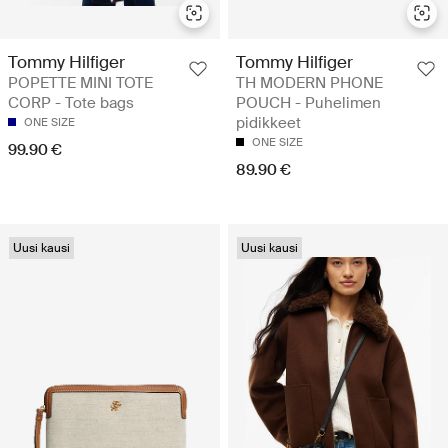
Tommy Hilfiger
Tommy Hilfiger
POPETTE MINI TOTE
TH MODERN PHONE
CORP - Tote bags
POUCH - Puhelimen
pidikkeet
ONE SIZE
ONE SIZE
99.90 €
89.90 €
Uusi kausi
Uusi kausi