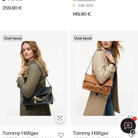
ONE SIZE
259.90 €
149.90 €
Uusi kausi
Uusi kausi
1
Tommy Hilfiger
Tommy Hilfiger
−