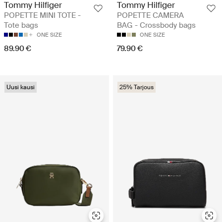
Tommy Hilfiger
Tommy Hilfiger
POPETTE MINI TOTE -
POPETTE CAMERA
Tote bags
BAG - Crossbody bags
ONE SIZE
ONE SIZE
89.90 €
79.90 €
Uusi kausi
25% Tarjous