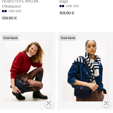
HOBO/TOTE NYLON -
bags
Olkalaukut
ONE SIZE
ONE SIZE
159.90 €
139.90 €
Uusi kausi
Uusi kausi