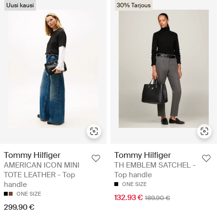
Uusi kausi
30% Tarjous
Tommy Hilfiger
Tommy Hilfiger
AMERICAN ICON MINI
TH EMBLEM SATCHEL -
TOTE LEATHER - Top
Top handle
handle
ONE SIZE
ONE SIZE
132.93 €
189.90 €
299.90 €