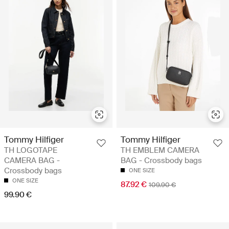
Tommy Hilfiger
Tommy Hilfiger
TH LOGOTAPE
TH EMBLEM CAMERA
CAMERA BAG -
BAG - Crossbody bags
Crossbody bags
ONE SIZE
ONE SIZE
87.92 €
109.90 €
99.90 €