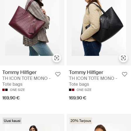
Tommy Hilfiger
Tommy Hilfiger
TH ICON TOTE MONO -
TH ICON TOTE MONO -
Tote bags
Tote bags
ONE SIZE
ONE SIZE
169.90 €
169.90 €
Uusi kausi
20% Tarjous