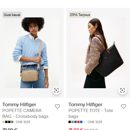
Uusi kausi
25% Tarjous
Tommy Hilfiger
Tommy Hilfiger
POPETTE CAMERA
POPETTE TOTE - Tote
BAG - Crossbody bags
bags
ONE SIZE
ONE SIZE
79.90 €
74.93 €