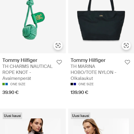
Tommy Hilfiger
Tommy Hilfiger
TH CHARMS NAUTICAL
TH MARINA
ROPE KNOT -
HOBO/TOTE NYLON -
Avaimenperät
Olkalaukut
ONE SIZE
ONE SIZE
39.90 €
139.90 €
Uusi kausi
Uusi kausi