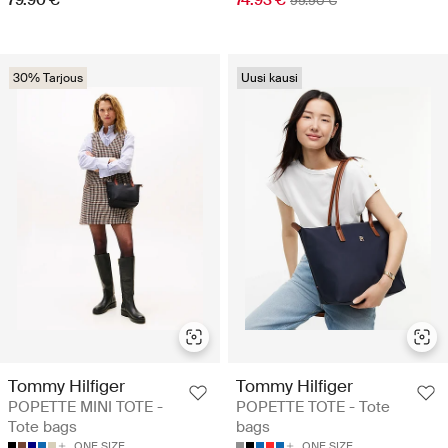
99.90 €
30% Tarjous
Uusi kausi
Tommy Hilfiger
Tommy Hilfiger
POPETTE MINI TOTE -
POPETTE TOTE - Tote
Tote bags
bags
ONE SIZE
ONE SIZE