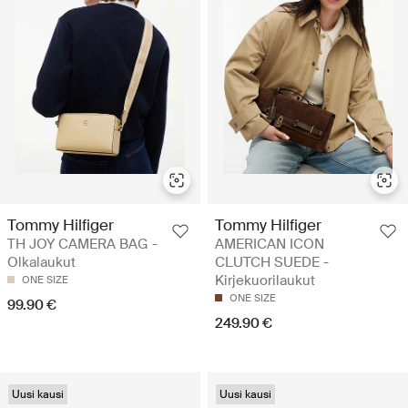
Tommy Hilfiger
Tommy Hilfiger
TH JOY CAMERA BAG -
AMERICAN ICON
Olkalaukut
CLUTCH SUEDE -
Kirjekuorilaukut
ONE SIZE
ONE SIZE
99.90 €
249.90 €
Uusi kausi
Uusi kausi