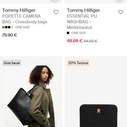
Tommy Hilfiger
Tommy Hilfiger
POPETTE CAMERA
ESSENTIAL PU
BAG - Crossbody bags
WASHBAG -
Meikkilaukut
ONE SIZE
ONE SIZE
79.90 €
48.68 €
64.90 €
Uusi kausi
20% Tarjous