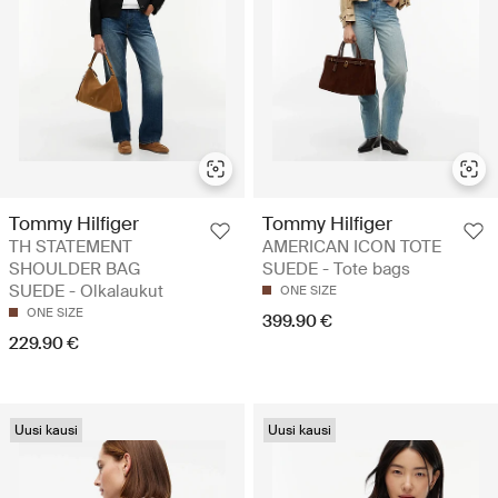
Tommy Hilfiger
Tommy Hilfiger
TH STATEMENT
AMERICAN ICON TOTE
SHOULDER BAG
SUEDE - Tote bags
SUEDE - Olkalaukut
ONE SIZE
ONE SIZE
399.90 €
229.90 €
Uusi kausi
Uusi kausi