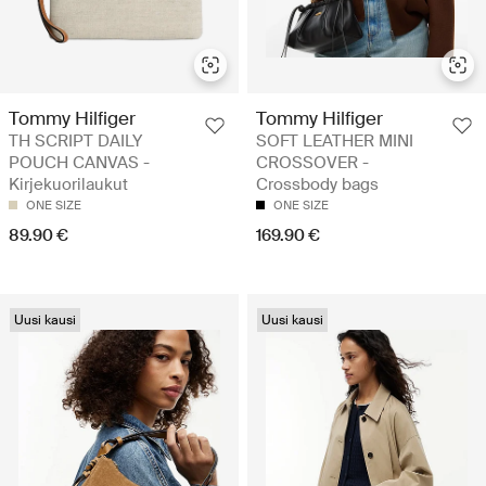
Tommy Hilfiger
Tommy Hilfiger
TH SCRIPT DAILY
SOFT LEATHER MINI
POUCH CANVAS -
CROSSOVER -
Kirjekuorilaukut
Crossbody bags
ONE SIZE
ONE SIZE
89.90 €
169.90 €
Uusi kausi
Uusi kausi