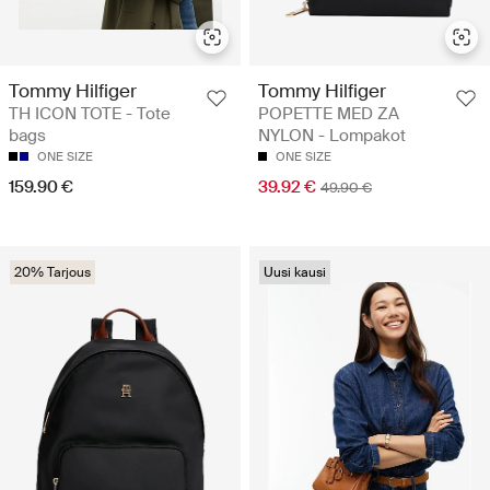
Tommy Hilfiger
Tommy Hilfiger
TH ICON TOTE - Tote
POPETTE MED ZA
bags
NYLON - Lompakot
ONE SIZE
ONE SIZE
159.90 €
39.92 €
49.90 €
20% Tarjous
Uusi kausi