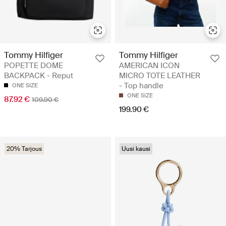
Tommy Hilfiger
Tommy Hilfiger
POPETTE DOME
AMERICAN ICON
BACKPACK - Reput
MICRO TOTE LEATHER
- Top handle
ONE SIZE
ONE SIZE
87.92 €
109.90 €
199.90 €
20% Tarjous
Uusi kausi