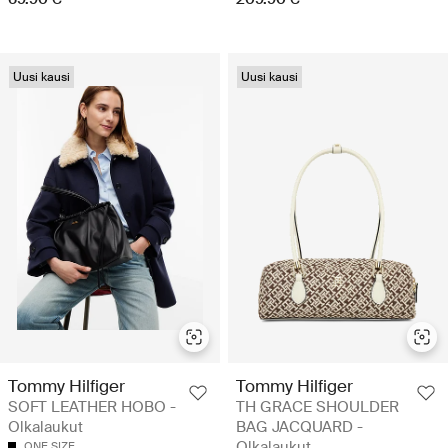
Uusi kausi
Uusi kausi
Tommy Hilfiger
Tommy Hilfiger
SOFT LEATHER HOBO -
TH GRACE SHOULDER
Olkalaukut
BAG JACQUARD -
Olkalaukut
ONE SIZE