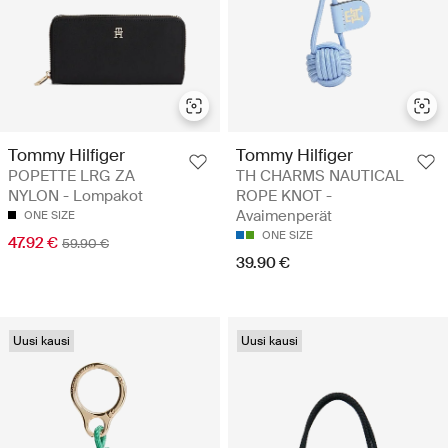
Tommy Hilfiger
Tommy Hilfiger
POPETTE LRG ZA
TH CHARMS NAUTICAL
NYLON - Lompakot
ROPE KNOT -
Avaimenperät
ONE SIZE
ONE SIZE
47.92 €
59.90 €
39.90 €
Uusi kausi
Uusi kausi