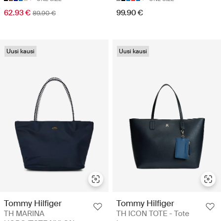
62.93 €
99.90 €
89.90 €
Uusi kausi
Uusi kausi
Tommy Hilfiger
Tommy Hilfiger
TH MARINA
TH ICON TOTE - Tote