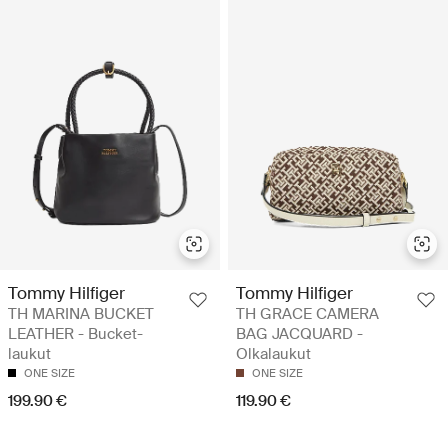
Tommy Hilfiger
Tommy Hilfiger
TH MARINA BUCKET
TH GRACE CAMERA
LEATHER - Bucket-
BAG JACQUARD -
laukut
Olkalaukut
ONE SIZE
ONE SIZE
199.90 €
119.90 €