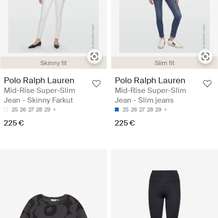
Skinny fit
Slim fit
Polo Ralph Lauren
Polo Ralph Lauren
Mid-Rise Super-Slim
Mid-Rise Super-Slim
Jean - Skinny Farkut
Jean - Slim jeans
25
26
27
28
29
25
26
27
28
29
225 €
225 €