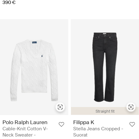
390 €
Straight fit
Polo Ralph Lauren
Filippa K
Cable-Knit Cotton V-
Stella Jeans Cropped -
Neck Sweater -
Suorat