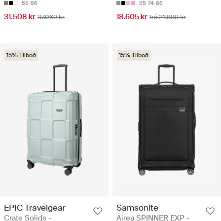
55
66
55
74
66
31.508 kr
18.605 kr
37.069 kr
frá 21.889 kr
15% Tilboð
15% Tilboð
EPIC Travelgear
Samsonite
Crate Solids -
Airea SPINNER EXP -