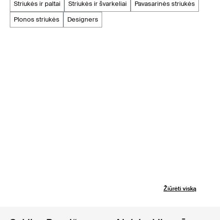
striukės ir paltai
striukės ir švarkeliai
pavasarinės striukės
plonos striukės
designers
Žiūrėti viską