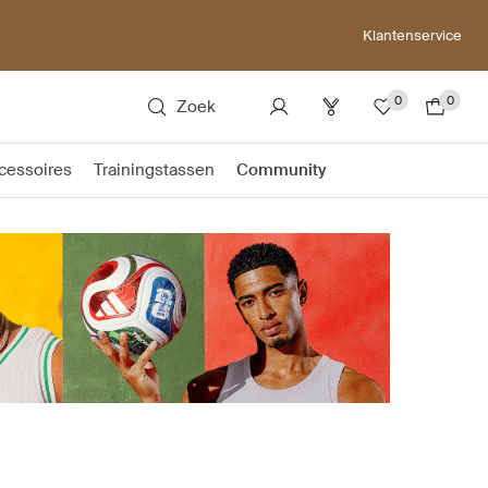
Klantenservice
0
0
Zoek
cessoires
Trainingstassen
Community