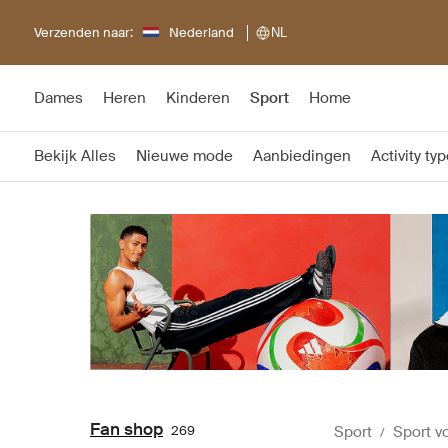
Verzenden naar:
Nederland
NL
Dames
Heren
Kinderen
Sport
Home
Bekijk Alles
Nieuwe mode
Aanbiedingen
Activity ty
Fan shop
269
Sport
Sport v