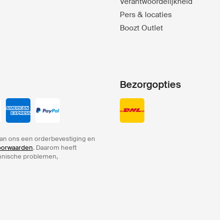
Verantwoordelijkheid
Pers & locaties
Boozt Outlet
Bezorgopties
an ons een orderbevestiging en
voorwaarden
. Daarom heeft
chnische problemen,