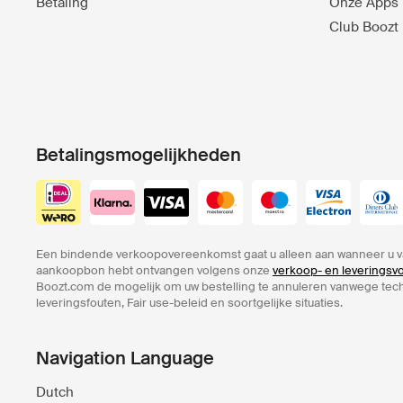
Betaling
Onze Apps
Club Boozt
Betalingsmogelijkheden
Een bindende verkoopovereenkomst gaat u alleen aan wanneer u v
aankoopbon hebt ontvangen volgens onze
verkoop- en leverings
Boozt.com de mogelijk om uw bestelling te annuleren vanwege te
leveringsfouten, Fair use-beleid en soortgelijke situaties.
Navigation Language
Dutch