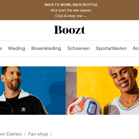
BACK TO WORK, BACK IN STYLE
Kick start the new season
Click & shop now →
pe
Kleding
Bovenkleding
Schoenen
Sportartikelen
Ac
oor Dames
Fan shop