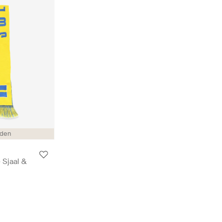
den
 Sjaal &