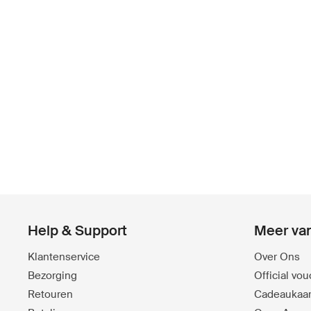
Help & Support
Meer va
Klantenservice
Over Ons
Bezorging
Official vo
Retouren
Cadeaukaar