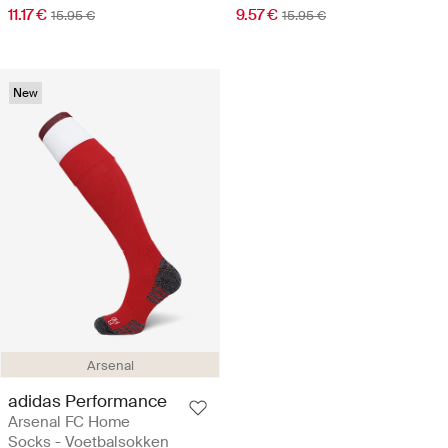
11.17 €
9.57 €
15.95 €
15.95 €
New
Arsenal
adidas Performance
Arsenal FC Home
Socks - Voetbalsokken