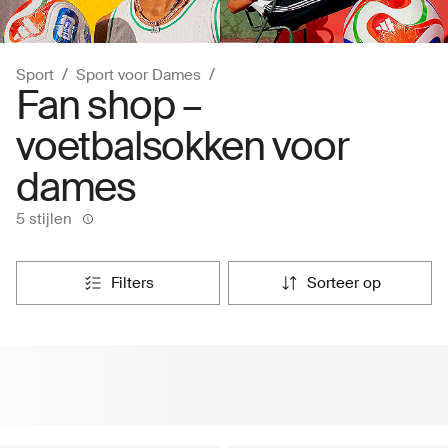
Sport
Sport voor Dames
Fan shop –
voetbalsokken voor
dames
5 stijlen
filters
sorteer op