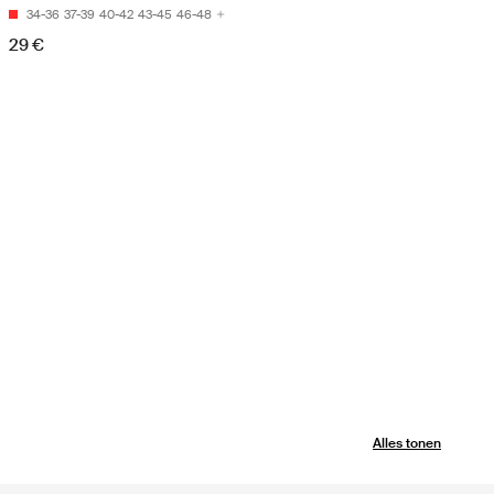
34-36
37-39
40-42
43-45
46-48
29 €
Alles tonen