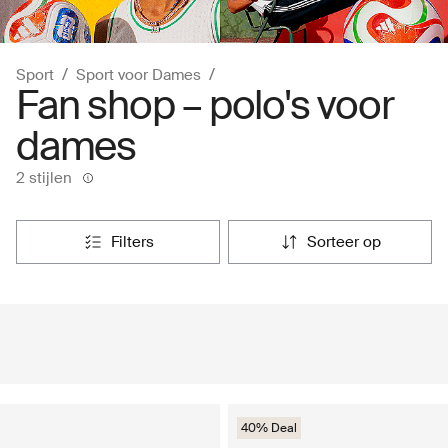
Sport
Sport voor Dames
Fan shop – polo's voor
dames
2 stijlen
filters
sorteer op
40% Deal