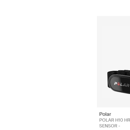
Polar
POLAR H10 H
SENSOR -