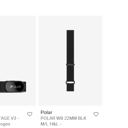
Polar
AGE V3 -
POLAR WB 22MM BLK
loges
M/L H&L -