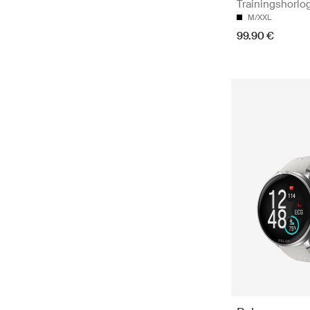
Trainingshorlo
M/XXL
99.90 €