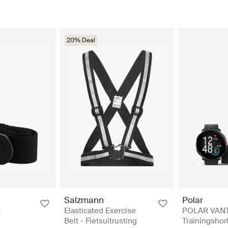
20% Deal
Salzmann
Polar
R
Elasticated Exercise
POLAR VANT
Belt - Fietsuitrusting
Trainingshor