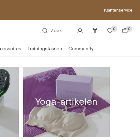
Klantenservice
0
0
Zoek
cessoires
Trainingstassen
Community
Yoga-artikelen