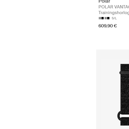
Polar
POLAR VANTAG
Trainingshorlo
S/L
609.90 €