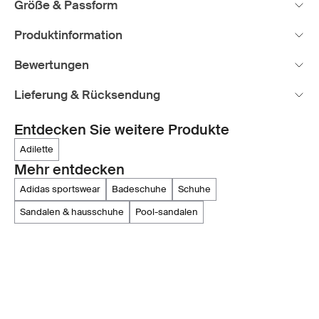
Größe & Passform
Produktinformation
Bewertungen
Lieferung & Rücksendung
Entdecken Sie weitere Produkte
adilette
Mehr entdecken
adidas sportswear
badeschuhe
schuhe
sandalen & hausschuhe
pool-sandalen