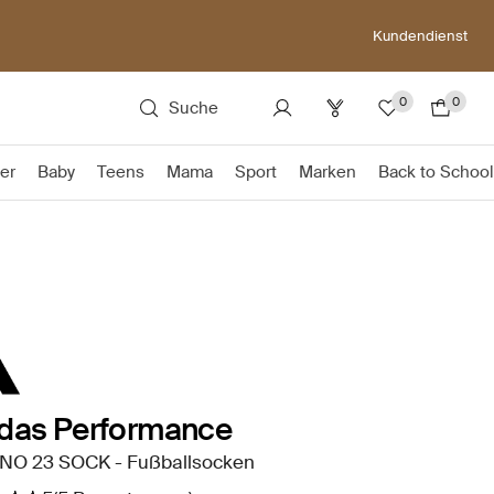
Kundendienst
0
0
Suche
er
Baby
Teens
Mama
Sport
Marken
Back to School
idas Performance
NO 23 SOCK - Fußballsocken