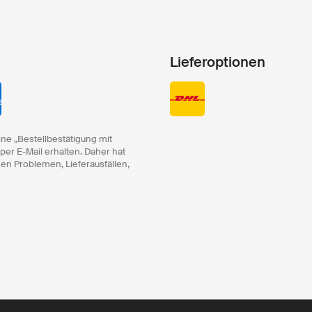
Lieferoptionen
ine „Bestellbestätigung mit
 per E-Mail erhalten. Daher hat
hen Problemen, Lieferausfällen,