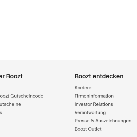
er Boozt
Boozt entdecken
Karriere
 Boozt Gutscheincode
Firmeninformation
utscheine
Investor Relations
s
Verantwortung
Presse & Auszeichnungen
Boozt Outlet