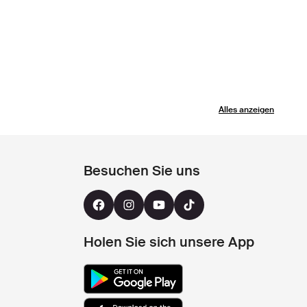
Alles anzeigen
Besuchen Sie uns
Holen Sie sich unsere App