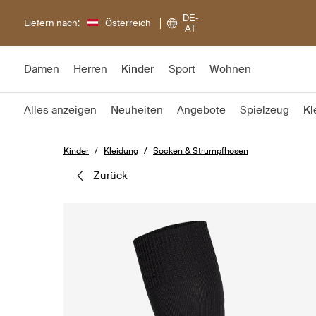
DE-
Liefern nach:
Österreich
AT
Damen
Herren
Kinder
Sport
Wohnen
Alles anzeigen
Neuheiten
Angebote
Spielzeug
Kl
Kinder
Kleidung
Socken & Strumpfhosen
zurück