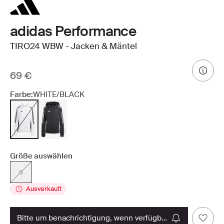
adidas Performance
TIRO24 WBW - Jacken & Mäntel
69 €
Farbe:
WHITE/BLACK
Größe auswählen
S
Ausverkauft
bitte um benachrichtigung, wenn verfügbar