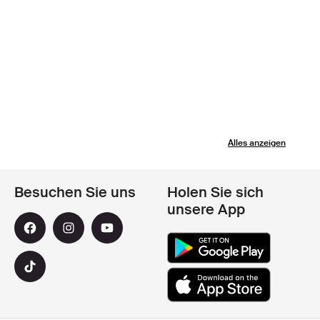
Alles anzeigen
Besuchen Sie uns
Holen Sie sich
unsere App